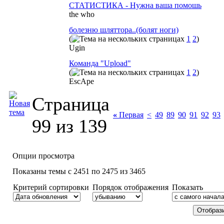
СТАТИСТИКА - Нужна ваша помошь
the who
болезню шляттора..(болят ноги)
(
1
2
)
Ugin
Команда "Upload"
(
1
2
)
EscApe
Страница
«
Первая
<
49
89
90
91
92
93
99 из 139
Опции просмотра
Показаны темы с 2451 по 2475 из 3465
Критерий сортировки
Порядок отображения
Показать