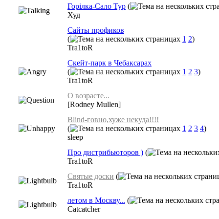
Горiлка-Сало Тур
(
Худ
Cайты профиков
(
1
2
)
Tra1toR
Скейт-парк в Чебаксарах
(
1
2
3
)
Tra1toR
О возрасте...
[Rodney Mullen]
Blind-говно,хуже некуда!!!!
(
1
2
3
4
)
sleep
Про дистрибьюторов )
(
Tra1toR
Святые доски
(
Tra1toR
летом в Москву...
(
Catcatcher