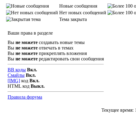
Новые сообщения
Нет новых сообщений
Тема закрыта
Ваши права в разделе
Вы
не можете
создавать новые темы
Вы
не можете
отвечать в темах
Вы
не можете
прикреплять вложения
Вы
не можете
редактировать свои сообщения
BB коды
Вкл.
Смайлы
Вкл.
[IMG]
код
Вкл.
HTML код
Выкл.
Правила форума
Текущее время: