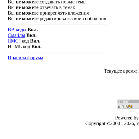
Вы
не можете
создавать новые темы
Вы
не можете
отвечать в темах
Вы
не можете
прикреплять вложения
Вы
не можете
редактировать свои сообщения
BB коды
Вкл.
Смайлы
Вкл.
[IMG]
код
Вкл.
HTML код
Вкл.
Правила форума
Текущее время:
Powered by 
Copyright ©2000 - 2026, v