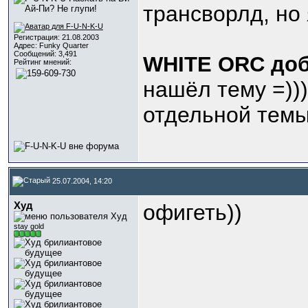
трансворлд, но 
Регистрация: 21.08.2003
Адрес: Funky Quarter
Сообщений: 3,491
WHITE ORC доб
Рейтинг мнений:
нашёл тему =)))
отдельной темы
25.07.2004, 14:20
Худ
офигеть))
stay gold