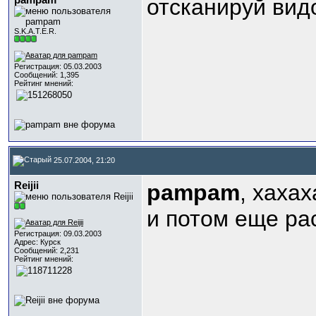
pampam
отсканируй видо
S.K.A.T.E.R.
Регистрация: 05.03.2003
Сообщений: 1,395
Рейтинг мнений:
25.07.2004, 21:20
Reijii
pampam
, хахах
и потом еще ра
Регистрация: 09.03.2003
Адрес: Курск
Сообщений: 2,231
Рейтинг мнений: