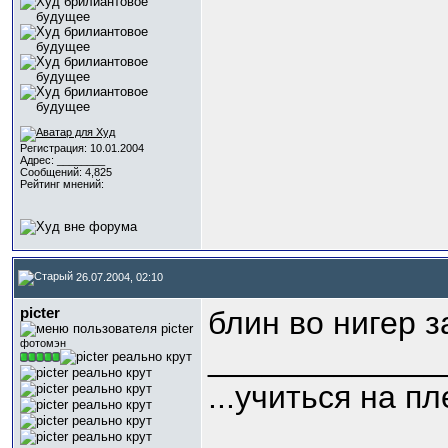
Регистрация: 10.01.2004
Адрес: ________
Сообщений: 4,825
Рейтинг мнений:
26.07.2004, 02:10
picter
блин во нигер 
фотомэн
_____________
...учиться на пл