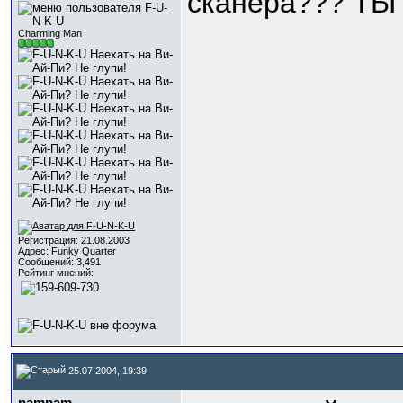
сканера??? ТЫ
Charming Man
Регистрация: 21.08.2003
Адрес: Funky Quarter
Сообщений: 3,491
Рейтинг мнений:
25.07.2004, 19:39