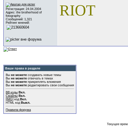
RIOT
Регистрация: 24.04.2004
Адрес: the brotherhood of
fotography
Сообщений: 1,321
Рейтинг мнений:
Ваши права в разделе
Вы
не можете
создавать новые темы
Вы
не можете
отвечать в темах
Вы
не можете
прикреплять вложения
Вы
не можете
редактировать свои сообщения
BB коды
Вкл.
Смайлы
Вкл.
[IMG]
код
Вкл.
HTML код
Выкл.
Правила форума
Текущее врем