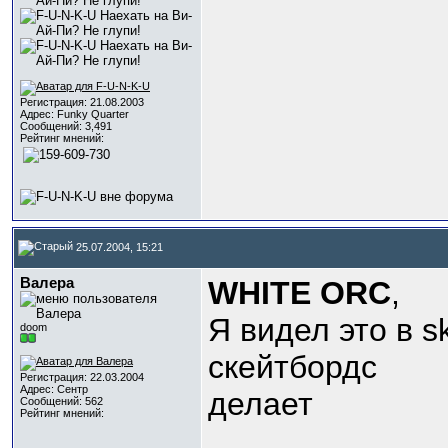
Регистрация: 21.08.2003
Адрес: Funky Quarter
Сообщений: 3,491
Рейтинг мнений:
25.07.2004, 15:21
Валера
WHITE ORC
,
Я видел это в s
doom
скейтбордс
Регистрация: 22.03.2004
Адрес: Сентр
делает
Сообщений: 562
Рейтинг мнений: