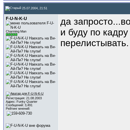
25.07.2004, 21:51
F-U-N-K-U
да запросто...в
и буду по кадр
Charming Man
перелистывать.
Регистрация: 21.08.2003
Адрес: Funky Quarter
Сообщений: 3,491
Рейтинг мнений: