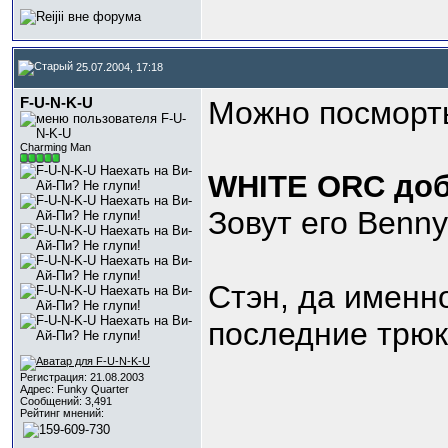
25.07.2004, 17:18
F-U-N-K-U
Можно посморть
Charming Man
WHITE ORC доб
Зовут его Benny
Стэн, да именно
последние трюки
Регистрация: 21.08.2003
Адрес: Funky Quarter
Сообщений: 3,491
Рейтинг мнений: