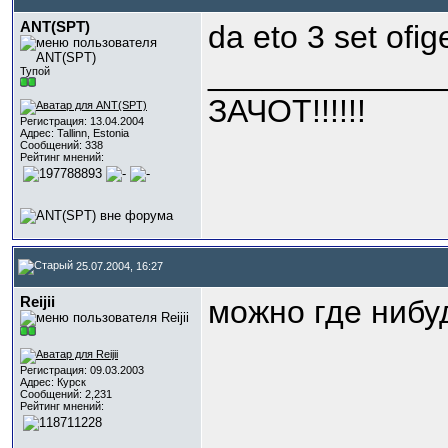
ANT(SPT)
da eto 3 set ofig
_____________
Тупой
ЗАЧОТ!!!!!!
Регистрация: 13.04.2004
Адрес: Tallinn, Estonia
Сообщений: 338
Рейтинг мнений:
25.07.2004, 16:27
Reijii
можно где нибу
Регистрация: 09.03.2003
Адрес: Курск
Сообщений: 2,231
Рейтинг мнений: