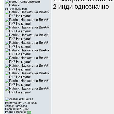
2 инди однозначно
éS_the_best_part
Регистрация: 27.08.2005
Адрес: Barcelona
Сообщений: 2,302
Рейтинг мнений:
390