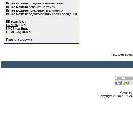
Вы
не можете
создавать новые темы
Вы
не можете
отвечать в темах
Вы
не можете
прикреплять вложения
Вы
не можете
редактировать свои сообщения
BB коды
Вкл.
Смайлы
Вкл.
[IMG]
код
Вкл.
HTML код
Выкл.
Правила форума
Текущее врем
Powered b
Copyright ©2000 - 2026,