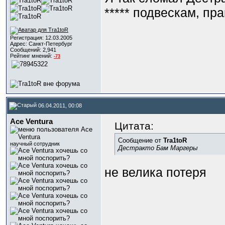
***** подвескам, пр
Регистрация: 12.03.2005
Адрес: Cанкт-Петербург
Сообщений: 2,941
Рейтинг мнений:
-73
06.04.2011, 00:08
Ace Ventura
Цитата:
Сообщение от
Tra1toR
научный сотрудник
Дестракто Бам Маргеры
не велика потеря