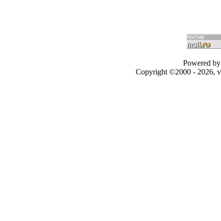
Powered by 
Copyright ©2000 - 2026, v