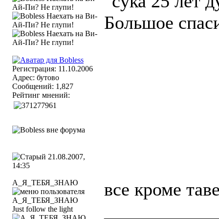
"сука 25 лет д
Большое спаси
Регистрация: 11.10.2006
Адрес: бутово
Сообщений: 1,827
Рейтинг мнений:
21.08.2007,
14:35
А_Я_ТЕБЯ_ЗНАЮ
все кроме тав
____________
Just follow the light