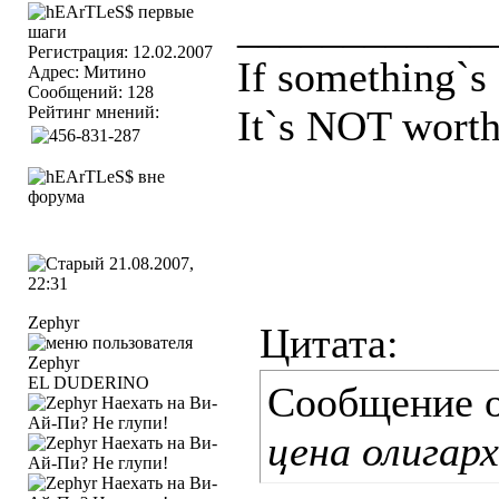
____________
Регистрация: 12.02.2007
If something`
Адрес: Митино
Сообщений: 128
Рейтинг мнений:
It`s NOT worth
21.08.2007,
22:31
Zephyr
Цитата:
EL DUDERINO
Сообщение 
цена олигарх