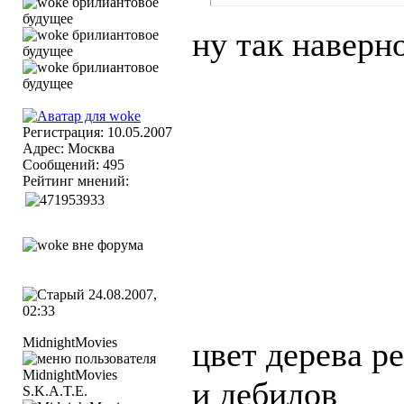
ну так наверно
Регистрация: 10.05.2007
Адрес: Москва
Сообщений: 495
Рейтинг мнений:
24.08.2007,
02:33
MidnightMovies
цвет дерева ре
и дебилов
S.K.A.T.E.