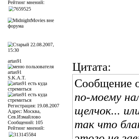
Рейтинг мнений:
22.08.2007,
15:30
artas91
Цитата:
S.K.A.T.
Сообщение 
по-моему на
Регистрация: 19.08.2007
щелчок... ил
Адрес: Москва,
Сев.Измайлово
так что бла
Сообщений: 105
Рейтинг мнений:
этого не за