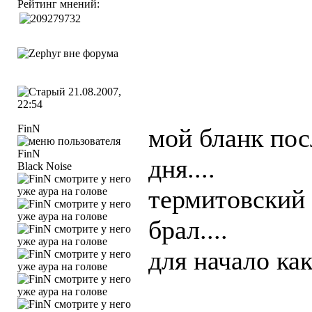
Рейтинг мнений:
21.08.2007,
22:54
FinN
мой бланк пос
дня....
Black Noise
термитовский б
брал....
для начало как