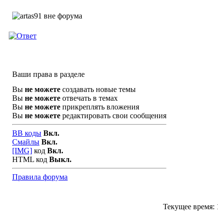
Ваши права в разделе
Вы
не можете
создавать новые темы
Вы
не можете
отвечать в темах
Вы
не можете
прикреплять вложения
Вы
не можете
редактировать свои сообщения
BB коды
Вкл.
Смайлы
Вкл.
[IMG]
код
Вкл.
HTML код
Выкл.
Правила форума
Текущее время: