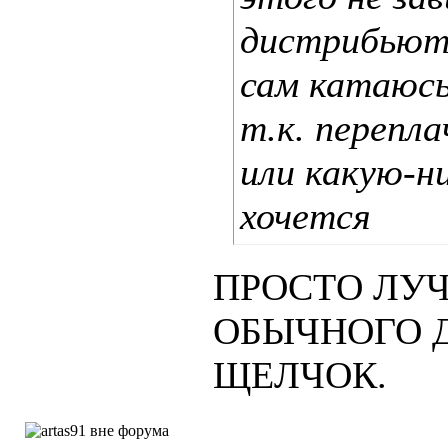
дистрибьюто
сам катаюсь
т.к. перепла
или какую-н
хочется
ПРОСТО ЛУ
ОБЫЧНОГО Д
ЩЕЛЧОК.