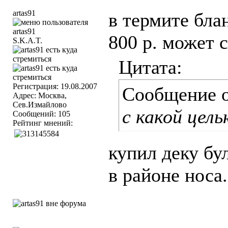
artas91
в термите бла
800 р. может с
S.K.A.T.
Цитата:
Регистрация: 19.08.2007
Сообщение 
Адрес: Москва,
Сев.Измайлово
с какой цел
Сообщений: 105
Рейтинг мнений:
купил деку бул
в районе носа