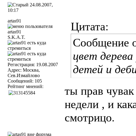
24.08.2007,
10:17
artas91
Цитата:
S.K.A.T.
Сообщение 
цвет дерева
Регистрация: 19.08.2007
детей и деб
Адрес: Москва,
Сев.Измайлово
Сообщений: 105
Рейтинг мнений:
ты прав чувак 
недели , и ка
смотрицо.