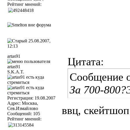
Рейтинг мнений:
25.08.2007,
12:13
artas91
Цитата:
S.K.A.T.
Сообщение 
За 700-800?
Регистрация: 19.08.2007
Адрес: Москва,
ввц, скейтшоп
Сев.Измайлово
Сообщений: 105
Рейтинг мнений: