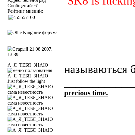
SK8 is fuckin
Адрес: Зеленоград
Сообщений: 61
Рейтинг мнений:
21.08.2007,
13:39
А_Я_ТЕБЯ_ЗНАЮ
называються 
____________
Just follow the light
precious time.