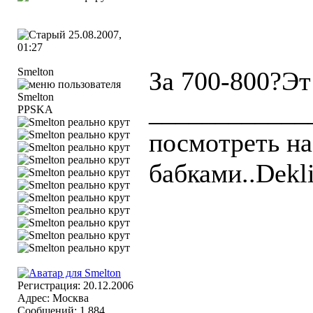
25.08.2007,
01:27
Smelton
За 700-800?Эт
____________
PPSKA
посмотреть на
бабками..Dekli
Регистрация: 20.12.2006
Адрес: Москва
Сообщений: 1,884