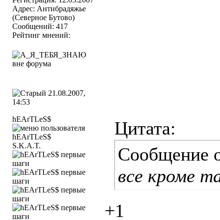
Адрес: Антибрадяжье
(Северное Бутово)
Сообщений: 417
Рейтинг мнений:
21.08.2007,
14:53
hEArTLeS$
Цитата:
S.K.A.T.
Сообщение 
все кроме т
+1