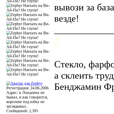
вывози за баз
везде!
____________
*
Стекло, фарфо
а склеить труд
Бенджамин Ф
Регистрация: 24.06.2006
Адрес: в Лондонах не
бывал, и как говорится,
королеве под юбку не
заглядывал..
Сообщений: 2,395