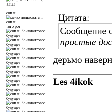
13:23
сопли
Цитата:
того рот
Сообщение 
простые доск
дерьмо наверн
____________
Les 4ikok