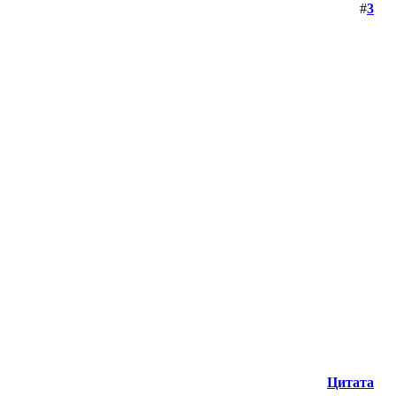
#
3
Цитата