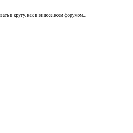
вать в кругу, как в видосе,всем форумом....