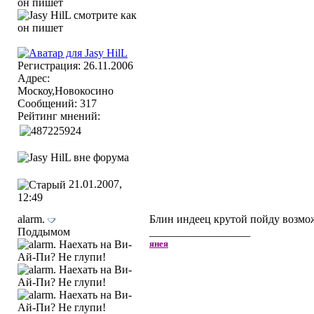
Регистрация: 26.11.2006
Адрес:
Москоу,Новокосино
Сообщений: 317
Рейтинг мнений:
21.01.2007,
12:49
alarm.
Блин индеец крутой пойду возмож
Поддымом
__________________
янея