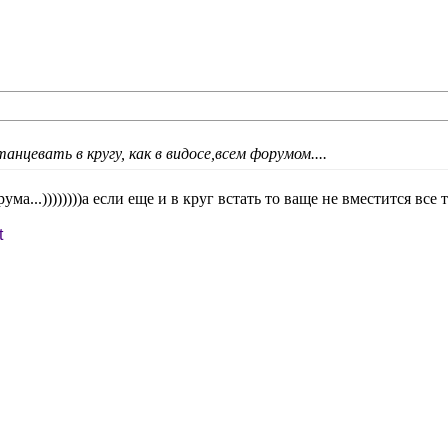
анцевать в кругу, как в видосе,всем форумом....
а...))))))))а если еще и в круг встать то ваще не вместится все т
t