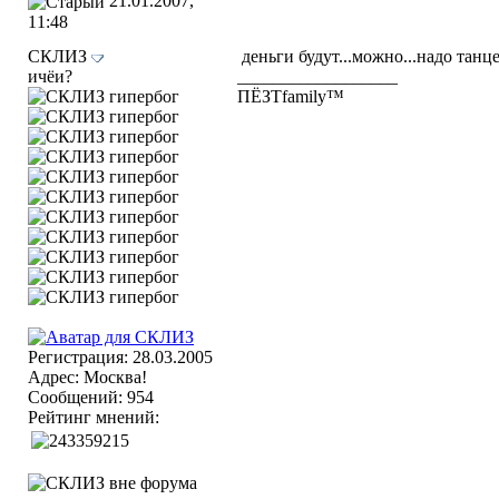
21.01.2007,
11:48
СКЛИЗ
деньги будут...можно...надо танце
ичёи?
__________________
ПЁЗТfamily™
Регистрация: 28.03.2005
Адрес: Москва!
Сообщений: 954
Рейтинг мнений: