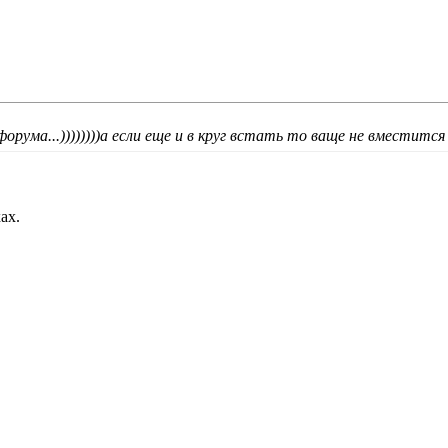
форума...))))))))а если еще и в круг встать то ваще не вместится
ах.