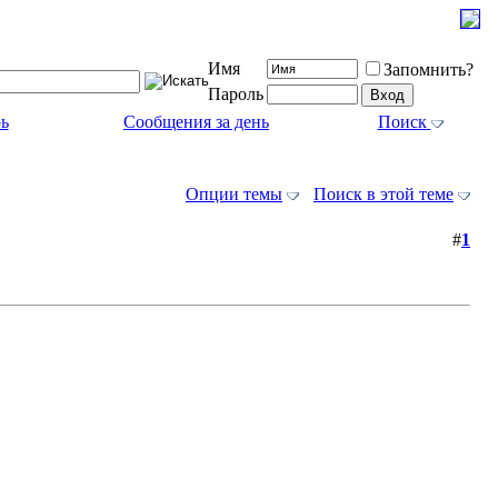
Имя
Запомнить?
Пароль
ь
Сообщения за день
Поиск
Опции темы
Поиск в этой теме
#
1