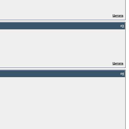
Цитата
#
3
Цитата
#
4