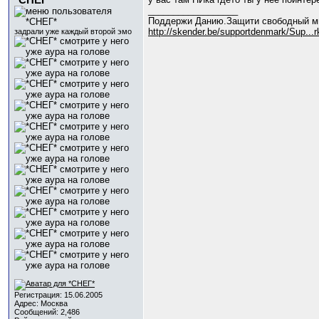
*СНЕГ*
__________________
Поддержи Данию.Защити свободный м
http://skender.be/supportdenmark/Sup..
задрали уже каждый второй эмо
Регистрация: 15.06.2005
Адрес: Москва
Сообщений: 2,486