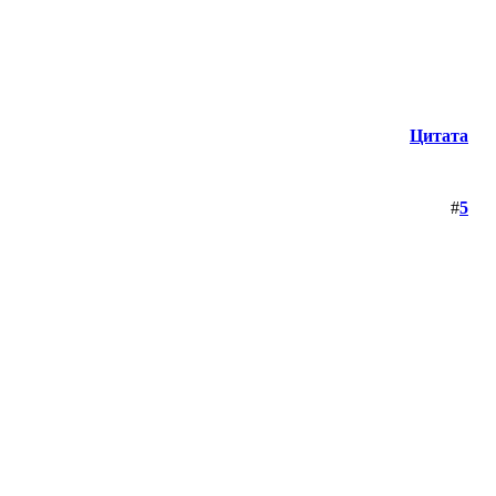
Цитата
#
5