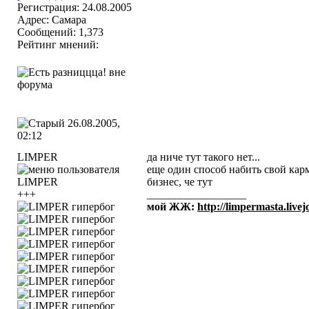
Регистрация: 24.08.2005
Адрес: Самара
Сообщений: 1,373
Рейтинг мнений:
26.08.2005,
02:12
LIMPER
да ниче тут такого нет...
еще один способ набить свой карм
бизнес, че тут
+++
__________________
мой ЖЖ:
http://limpermasta.live