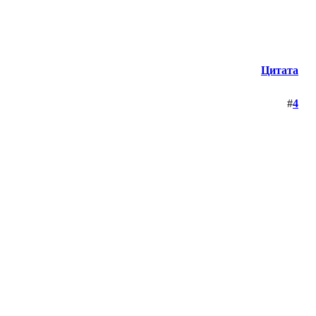
Цитата
#
4