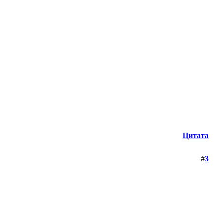
Цитата
#
3