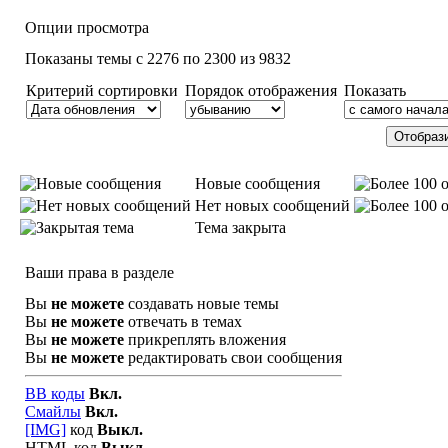
Опции просмотра
Показаны темы с 2276 по 2300 из 9832
Критерий сортировки
Порядок отображения
Показать
Новые сообщения
Нет новых сообщений
Тема закрыта
Ваши права в разделе
Вы
не можете
создавать новые темы
Вы
не можете
отвечать в темах
Вы
не можете
прикреплять вложения
Вы
не можете
редактировать свои сообщения
BB коды
Вкл.
Смайлы
Вкл.
[IMG]
код
Выкл.
HTML код
Выкл.