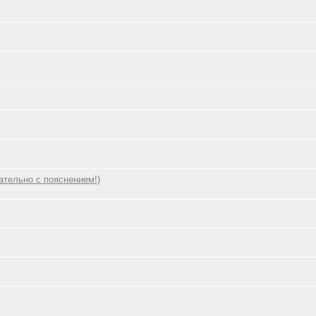
тельно с пояснением!)