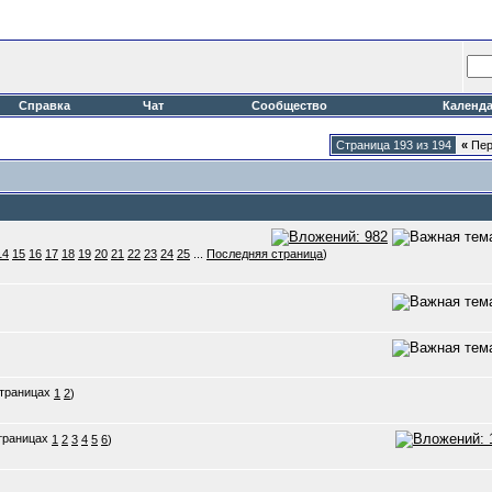
Справка
Чат
Сообщество
Календ
Страница 193 из 194
«
Пер
14
15
16
17
18
19
20
21
22
23
24
25
...
Последняя страница
)
1
2
)
1
2
3
4
5
6
)