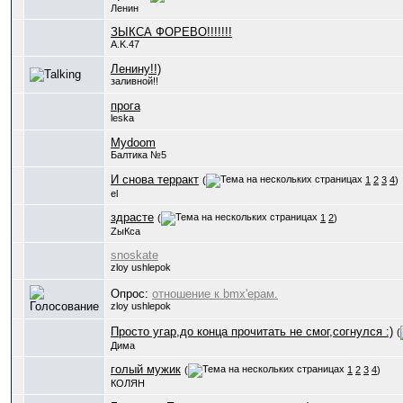
Ленин
ЗЫКСА ФОРЕВО!!!!!!!
A.K.47
Ленину!!)
заливной!!
прога
leska
Mydoom
Балтика №5
И снова терракт
(
1
2
3
4
)
el
здрасте
(
1
2
)
ZыКса
snoskate
zloy ushlepok
Опрос:
отношение к bmx'ерам.
zloy ushlepok
Просто угар,до конца прочитать не смог,согнулся :)
(
Дима
голый мужик
(
1
2
3
4
)
КОЛЯН