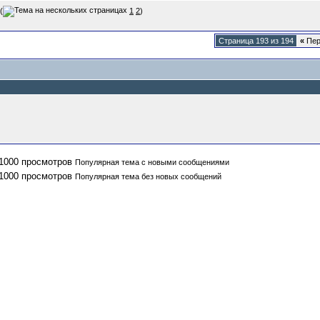
(
1
2
)
Страница 193 из 194
«
Пер
Популярная тема с новыми сообщениями
Популярная тема без новых сообщений