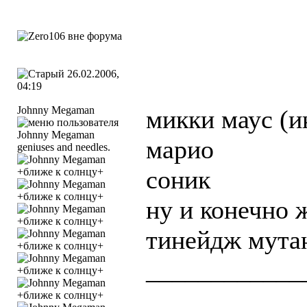
26.02.2006,
04:19
Johnny Megaman
микки маус (и
марио
geniuses and needles.
соник
ну и конечно 
тинейдж мутан
____________