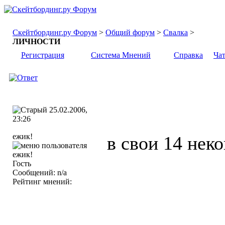
Скейтбординг.ру Форум
>
Общий форум
>
Свалка
>
ЛИЧНОСТИ
Регистрация
Система Мнений
Справка
Ча
25.02.2006,
23:26
ежик!
в свои 14 нек
Гость
Сообщений: n/a
Рейтинг мнений: