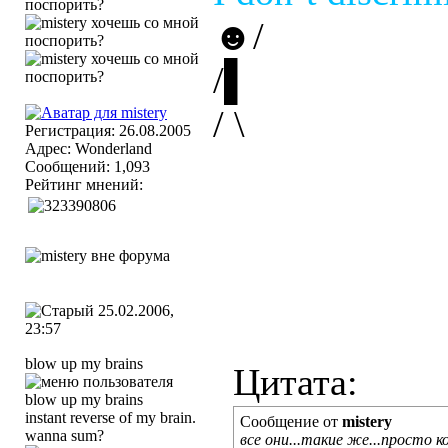
☻/
/▌
/ \
Регистрация: 26.08.2005
Адрес: Wonderland
Сообщений: 1,093
Рейтинг мнений:
25.02.2006,
23:57
blow up my brains
Цитата:
instant reverse of my brain.
Сообщение от
mistery
wanna sum?
все они...такие же...просто к