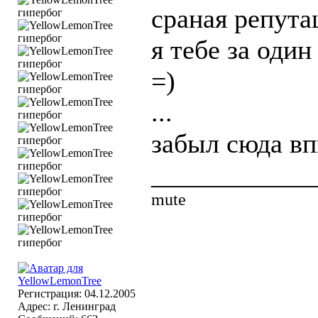
сраная репутац
я тебе за один
=)
...
забыл сюда вп
____________
mute
Регистрация: 04.12.2005
Адрес: г. Ленинград