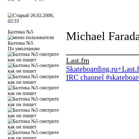
26.02.2006,
02:33
Балтика №5
Michael Farad
____________
По умолчанию
Last.fm
Skateboarding.ru+Last.
IRC channel #skateboar