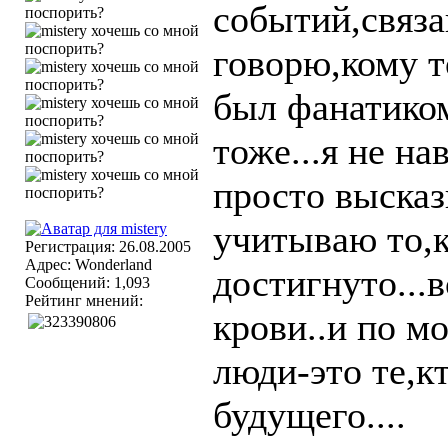
событий,связа
говорю,кому то
был фанатико
тоже...я не н
просто высказ
учитываю то,
Регистрация: 26.08.2005
Адрес: Wonderland
достигнуто...
Сообщений: 1,093
Рейтинг мнений:
крови..и по м
люди-это те,к
будущего....