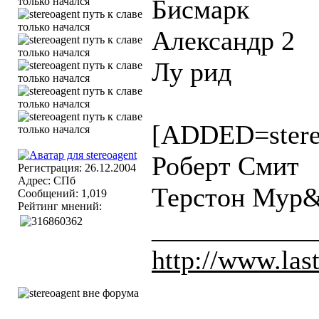
Бисмарк
Александр 2
Лу рид
[ADDED=stere
Роберт Смит
Регистрация: 26.12.2004
Адрес: СПб
Терстон Мур
Сообщений: 1,019
Рейтинг мнений:
____________
http://www.las