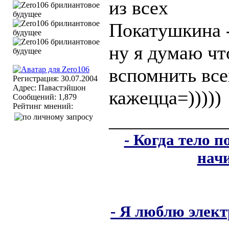
из всех
Покатушкина -
ну я думаю чт
вспомнить все
Регистрация: 30.07.2004
Адрес: Павастэйшон
кажецца=)))))
Сообщений: 1,879
Рейтинг мнений:
____________
- Когда тело 
нач
- Я люблю элект