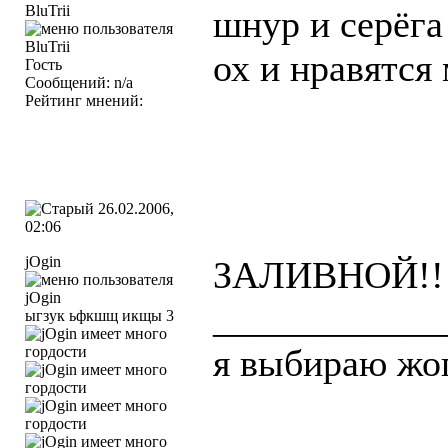
BluTrii
шнур и серёга
ох и нравятся
Гость
Сообщений: n/a
Рейтинг мнений:
26.02.2006,
02:06
jOgin
ЗАЛИВНОЙ!!
____________
ыгзук ьфкшщ икщы 3
я выбираю жопу