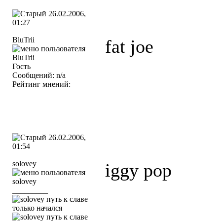
26.02.2006,
01:27
BluTrii
fat joe
Гость
Сообщений: n/a
Рейтинг мнений:
26.02.2006,
01:54
solovey
iggy pop
_________