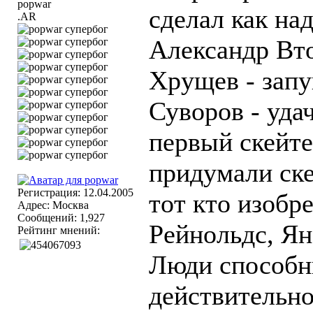
сделал как на
.AR
Александр Вто
Хрущев - запу
Суворов - уда
первый скейте
придумали ск
Регистрация: 12.04.2005
тот кто изобр
Адрес: Москва
Сообщений: 1,927
Рейнольдс, Ян
Рейтинг мнений:
Люди способны
действительно