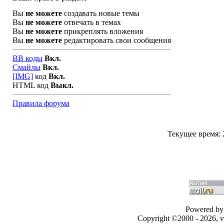
Вы
не можете
создавать новые темы
Вы
не можете
отвечать в темах
Вы
не можете
прикреплять вложения
Вы
не можете
редактировать свои сообщения
BB коды
Вкл.
Смайлы
Вкл.
[IMG]
код
Вкл.
HTML код
Выкл.
Правила форума
Текущее время:
Powered by 
Copyright ©2000 - 2026, v