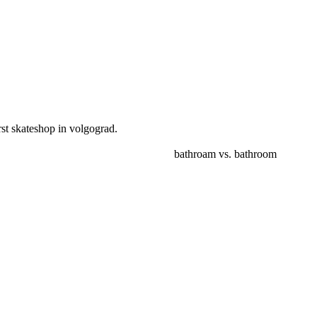
rst skateshop in volgograd.
bathroam vs. bathroom