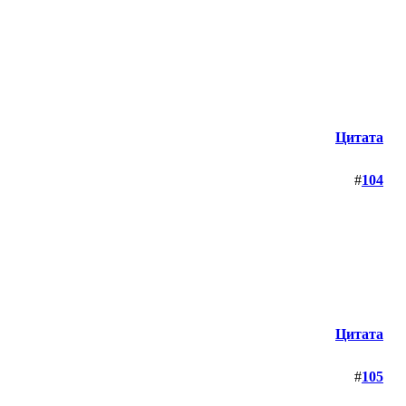
Цитата
#
104
Цитата
#
105