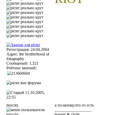
Регистрация: 24.04.2004
Адрес: the brotherhood of
fotography
Сообщений: 1,321
Рейтинг мнений:
11.10.2005,
22:55
tinycity
а по-моему,что-то есть
__________________
bonnie & clyde