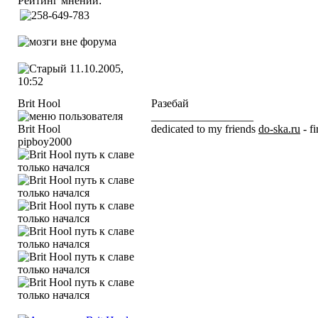
Рейтинг мнений:
11.10.2005,
10:52
Brit Hool
Разебай
__________________
dedicated to my friends
do-ska.ru
- fi
pipboy2000