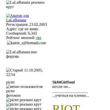
Регистрация: 23.02.2003
Адрес: где не живу.
Сообщений: 6,343
Рейтинг мнений:
102
11.10.2005,
22:54
picter
Sk84GirlSoul
нет,не он...
__________________
фотомэн
...учиться на пленке...
RIOT