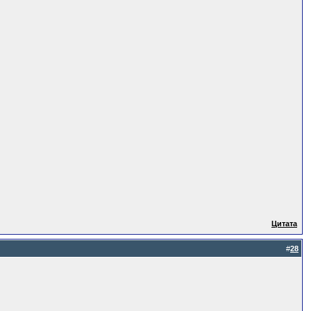
Цитата
#
28