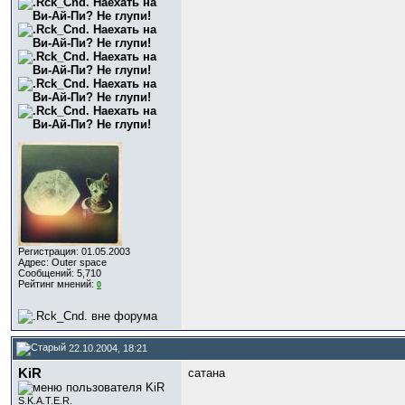
Регистрация: 01.05.2003
Адрес: Outer space
Сообщений: 5,710
Рейтинг мнений:
0
22.10.2004, 18:21
KiR
сатана
S.K.A.T.E.R.