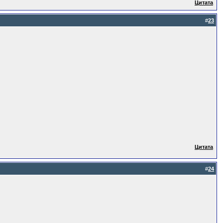
Цитата
#
23
Цитата
#
24