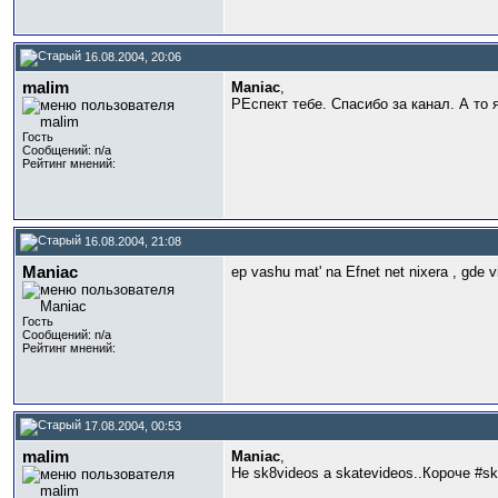
16.08.2004, 20:06
malim
Maniac
,
РЕспект тебе. Спасибо за канал. А то я
Гость
Сообщений: n/a
Рейтинг мнений:
16.08.2004, 21:08
Maniac
ep vashu mat' na Efnet net nixera , gde 
Гость
Сообщений: n/a
Рейтинг мнений:
17.08.2004, 00:53
malim
Maniac
,
Не sk8videos а skatevideos..Короче #sk