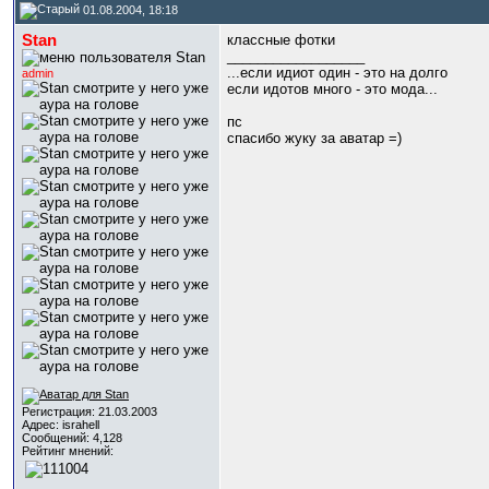
01.08.2004, 18:18
Stan
классные фотки
__________________
...если идиот один - это на долго
admin
если идотов много - это мода...
пс
спасибо жуку за аватар =)
Регистрация: 21.03.2003
Адрес: israhell
Сообщений: 4,128
Рейтинг мнений: