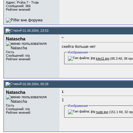
Адрес: Praha 7 - Troja
Сообщений: 366
Рейтинг мнений:
01.08.2004, 23:53
Natascha
''
скейта больше нет
Гость
Изображения
Сообщений: n/a
kite11.jpg
(85.3 Кб, 38 п
Рейтинг мнений:
02.08.2004, 00:28
Natascha
1
1
Гость
Изображения
Сообщений: n/a
nude.jpg
(151.1 Кб, 32 п
Рейтинг мнений: