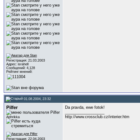
Регистрация: 21.03.2003
Адрес: israhell
Сообщений: 4,128
Рейтинг мнений:
01.08.2004, 23:32
Pilfer
Da pravda, ewe fotok!
__________________
http://www.crossclub.cz/interier.htm
Aphrikka
Регистрация: 22.04.2003