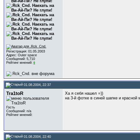
Регистрация: 01.05.2003
Адрес: Outer space
Сообщений: 5,710
Рейтинг мнений:
0
01.08.2004, 22:37
Tra1toR
Ха я себя нашел =))
на 3-й фотке в синей шапке и красной м
Гость
Сообщений: n/a
Рейтинг мнений:
01.08.2004, 22:40