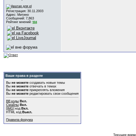
Регистрация: 30.11.2003
Адрес: Митино
Сообщений: 7,863
Рейтинг мнений:
504
Ваши права в разделе
Вы
не можете
создавать новые темы
Вы
не можете
отвечать в темах
Вы
не можете
прикреплять вложения
Вы
не можете
редактировать свои сообщения
BB коды
Вкл.
Смайлы
Вкл.
[IMG]
код
Вкл.
HTML код
Выкл.
Правила форума
Текущее врем