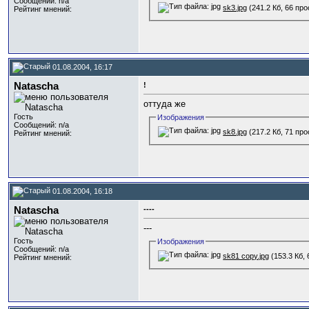
Сообщений: n/a
sk3.jpg
(241.2 Кб, 66 пр
Рейтинг мнений:
01.08.2004, 16:17
Natascha
!
оттуда же
Гость
Изображения
Сообщений: n/a
sk8.jpg
(217.2 Кб, 71 пр
Рейтинг мнений:
01.08.2004, 16:18
Natascha
----
---
Гость
Изображения
Сообщений: n/a
sk81 copy.jpg
(153.3 Кб,
Рейтинг мнений: