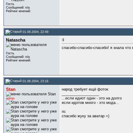
Гость
Сообщений: n/a
Рейтинг мнений:
01.08.2004, 22:49
Natascha
:)
спасибо-спасибо-спасибо! я знала что
Гость
Сообщений: n/a
Рейтинг мнений:
01.08.2004, 23:16
Stan
народ требует ещё фоток
__________________
...если идиот один - это на долго
admin
если идотов много - это мода...
пс
спасибо жуку за аватар =)