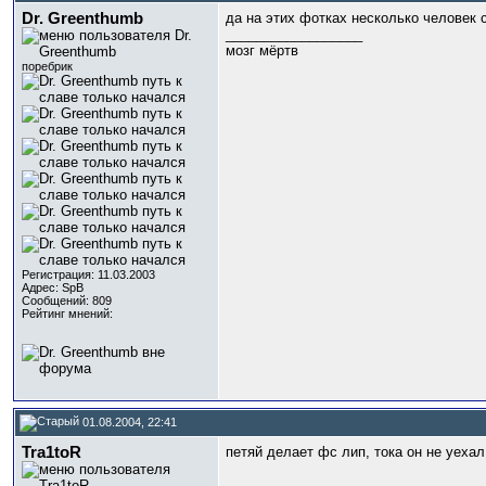
Dr. Greenthumb
да на этих фотках несколько человек
__________________
мозг мёртв
поребрик
Регистрация: 11.03.2003
Адрес: SpB
Сообщений: 809
Рейтинг мнений:
01.08.2004, 22:41
Tra1toR
петяй делает фс лип, тока он не уехал