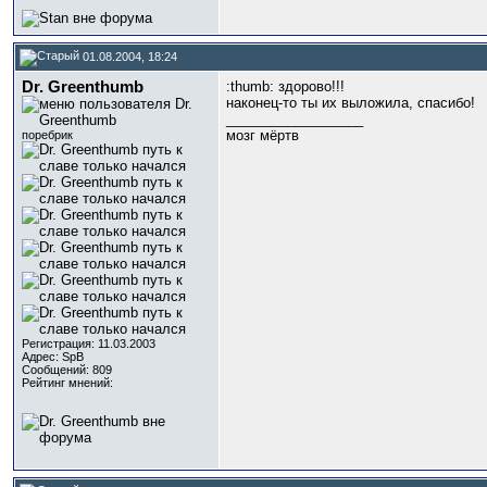
01.08.2004, 18:24
Dr. Greenthumb
:thumb: здорово!!!
наконец-то ты их выложила, спасибо!
__________________
мозг мёртв
поребрик
Регистрация: 11.03.2003
Адрес: SpB
Сообщений: 809
Рейтинг мнений: