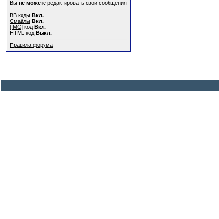
Вы
не можете
редактировать свои сообщения
BB коды
Вкл.
Смайлы
Вкл.
[IMG]
код
Вкл.
HTML код
Выкл.
Правила форума