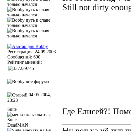
Still not dirty eno
Регистрация: 24.09.2003
Сообщений: 690
Рейтинг мнений:
04.05.2004,
23:23
Suite
Где Елисей?! Помо
_______________
DeadMAN
Ну вот хз чё тут 