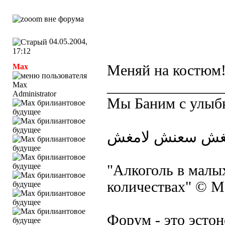
04.05.2004,
17:12
Max
Меняй на костюм! 
_______________
Administrator
Мы Баним с улыб
"Алкоголь в малы
количествах" © 
Форум - это эстон