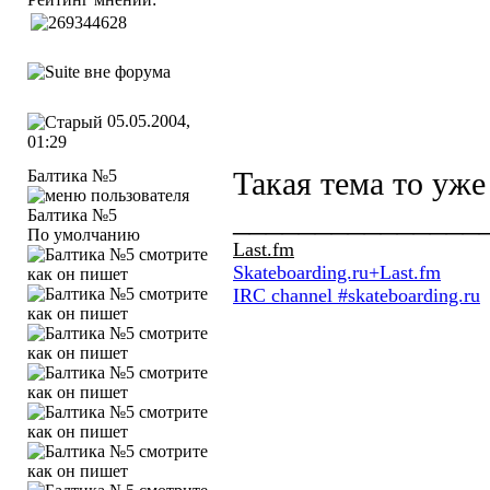
05.05.2004,
01:29
Балтика №5
Такая тема то уже
_______________
По умолчанию
Last.fm
Skateboarding.ru+Last.fm
IRC channel #skateboarding.ru