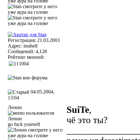
Регистрация: 21.03.2003
Адрес: israhell
Сообщений: 4,128
Рейтинг мнений:
04.05.2004,
13:04
Ленин
SuiTe
,
чё это ты?
go fuck yourself
_______________