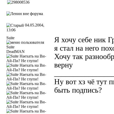
04.05.2004,
13:06
Suite
Я хочу себе ник 
я стал на него пох
DeadMAN
Хочу так разнообр
верну
_______________
Ну вот хз чё тут 
быть подпись?