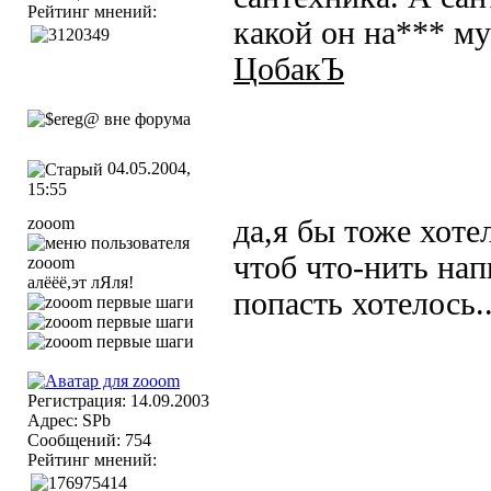
Рейтинг мнений:
какой он на*** м
ЦобакЪ
04.05.2004,
15:55
zooom
да,я бы тоже хоте
чтоб что-нить нап
алёёё,эт лЯля!
попасть хотелось
Регистрация: 14.09.2003
Адрес: SPb
Сообщений: 754
Рейтинг мнений: