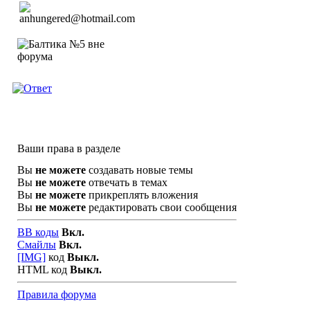
Ваши права в разделе
Вы
не можете
создавать новые темы
Вы
не можете
отвечать в темах
Вы
не можете
прикреплять вложения
Вы
не можете
редактировать свои сообщения
BB коды
Вкл.
Смайлы
Вкл.
[IMG]
код
Выкл.
HTML код
Выкл.
Правила форума