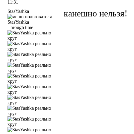
11:31
StasYashka
канешно нельзя!
Through time