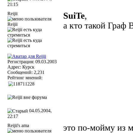
21:15
Reijii
SuiTe
,
а кто такой Граф
Регистрация: 09.03.2003
Адрес: Курск
Сообщений: 2,231
Рейтинг мнений:
04.05.2004,
22:17
Reijii's ama
это по-мойму из 