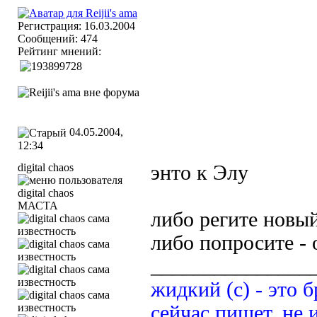
Регистрация: 16.03.2004
Сообщений: 474
Рейтинг мнений:
04.05.2004,
12:34
digital chaos
энто к Элу
МАСТА
либо регите новый
либо попросите - 
_______________
жидкий (с) - это б
сейчас пишет, не 