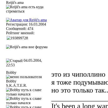
Регистрация: 16.03.2004
Сообщений: 474
Рейтинг мнений:
04.05.2004,
22:53
Bobby
это из чиполлино
я тоже подумываю 
S.K.A.T.E.R.
но это только так.
_______________
It's been a long wa