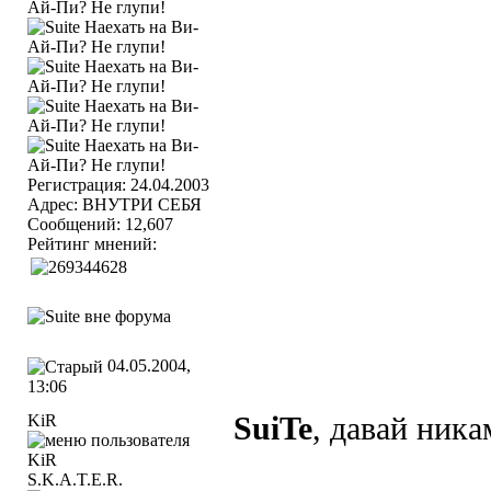
Регистрация: 24.04.2003
Адрес: ВНУТРИ СЕБЯ
Сообщений: 12,607
Рейтинг мнений:
04.05.2004,
13:06
KiR
SuiTe
, давай ник
S.K.A.T.E.R.