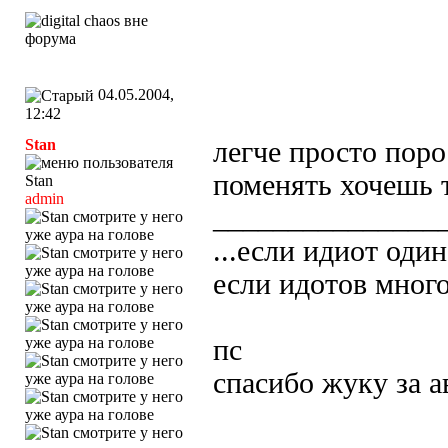
04.05.2004,
12:42
Stan
легче просто поро
поменять хочешь 
admin
_______________
...если идиот один
если идотов много 
пс
спасибо жуку за а