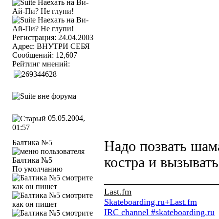
Регистрация: 24.04.2003
Адрес: ВНУТРИ СЕБЯ
Сообщений: 12,607
Рейтинг мнений:
05.05.2004,
01:57
Балтика №5
Надо позвать шам
костра и вызывать
По умолчанию
_______________
Last.fm
Skateboarding.ru+Last.fm
IRC channel #skateboarding.ru