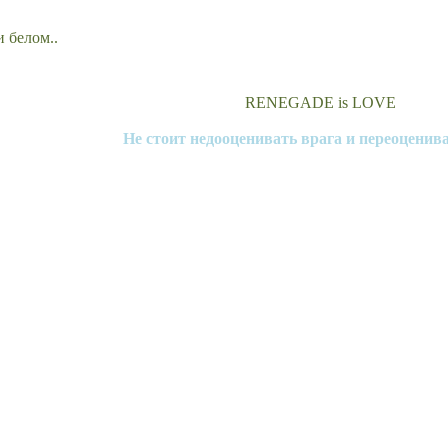
и белом..
RENEGADE is LOVE
Не стоит недооценивать врага и переоценива