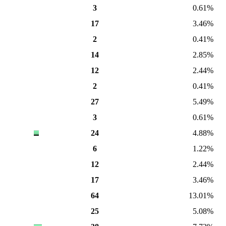
3
0.61%
17
3.46%
2
0.41%
14
2.85%
12
2.44%
2
0.41%
27
5.49%
3
0.61%
24
4.88%
6
1.22%
12
2.44%
17
3.46%
64
13.01%
25
5.08%