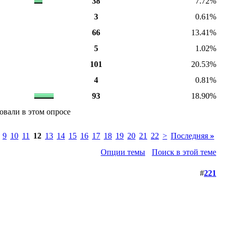
38
7.72%
3
0.61%
66
13.41%
5
1.02%
101
20.53%
4
0.81%
93
18.90%
совали в этом опросе
9
10
11
12
13
14
15
16
17
18
19
20
21
22
>
Последняя
»
Опции темы
Поиск в этой теме
#
221