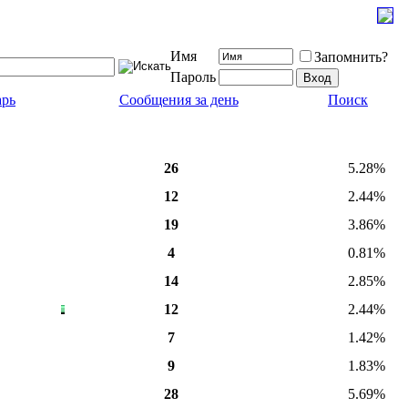
Имя
Запомнить?
Пароль
арь
Сообщения за день
Поиск
26
5.28%
12
2.44%
19
3.86%
4
0.81%
14
2.85%
12
2.44%
7
1.42%
9
1.83%
28
5.69%