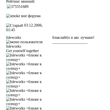
Рейтинг мнений:
03.12.2006,
01:45
Isleworks
блаклайбл и авс лучшие!
__________________
Get yourself together