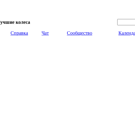
учшие колеса
Справка
Чат
Сообщество
Календ