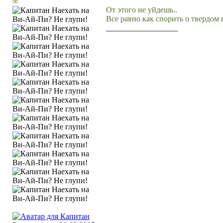
∞
От этого не уйдешь..
Все равно как спорить о твердом 
__________________