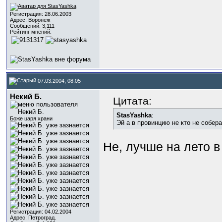
Регистрация: 28.06.2003
Адрес: Воронеж
Сообщений: 3,111
Рейтинг мнений:
07.03.2004, 08:05
Некий Б.
Цитата:
StasYashka
:
Боже царя храни
Эй а в провинцию не кто не собер
Не, лучше на лето в
Регистрация: 04.02.2004
Адрес: Петроград.