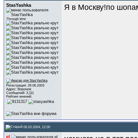
StasYashka
Я в Москву!по шопа
Through time
Регистрация: 28.06.2003
Адрес: Воронеж
Сообщений: 3,111
Рейтинг мнений:
06.03.2004, 12:00
el