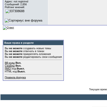
Адрес: not registred
Сообщений: 2,856
Рейтинг мнений:
Ваши права в разделе
Вы
не можете
создавать новые темы
Вы
не можете
отвечать в темах
Вы
не можете
прикреплять вложения
Вы
не можете
редактировать свои сообщения
BB коды
Вкл.
Смайлы
Вкл.
[IMG]
код
Выкл.
HTML код
Выкл.
Правила форума
Текущее врем