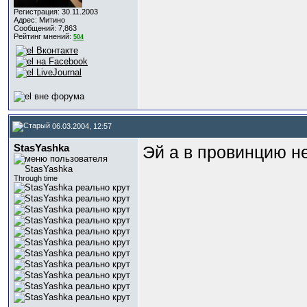
Регистрация: 30.11.2003
Адрес: Митино
Сообщений: 7,863
Рейтинг мнений:
504
06.03.2004, 12:57
StasYashka
Эй а в провинцию не
Through time