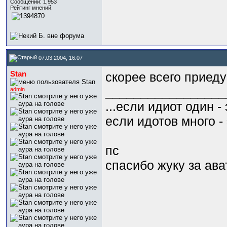
Сообщений: 1,953
Рейтинг мнений:
07.03.2004, 16:07
Stan
скорее всего приеду
_________________
admin
...если идиот один -
если идотов много - 
пс
спасибо жуку за ава