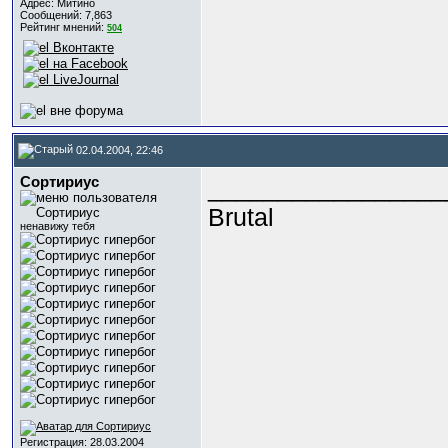
Адрес: Митино
Сообщений: 7,863
Рейтинг мнений:
504
02.04.2004, 22:46
Сортириус
_________________
Brutal
ненавижу тебя
Регистрация: 28.03.2004