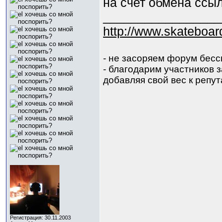
на счет обмена ссыл
_________________
http://www.skateboar
- не засоряем форум бес
- благодарим участников за
добавляя свой вес к репут
Регистрация: 30.11.2003