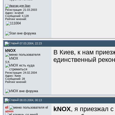
Регистрация: 21.03.2003
Адрес: israhell
Сообщений: 4,128
Рейтинг мнений:
07.03.2004, 22:23
kNOX
В Киев, к нам приезж
единственный рекон
S.K.
Регистрация: 24.02.2004
Адрес: Киев
Сообщений: 28
Рейтинг мнений:
08.03.2004, 00:13
el
kNOX
, я приезжал с
admin