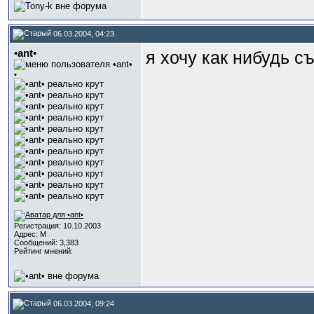
06.03.2004, 04:23
•ant•
я хочу как нибудь с
•
Регистрация: 10.10.2003
Адрес: М
Сообщений: 3,383
Рейтинг мнений:
06.03.2004, 09:24