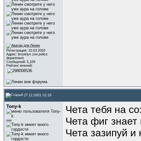
Регистрация: 10.03.2003
Адрес: brooklyn zoo police
department
Сообщений: 5,109
Рейтинг мнений:
27.12.2003, 01:18
Tony-k
Чета тебя на с
Чета фиг знает 
sex
Чета зазипуй и 