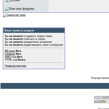
Ваши права в разделе
Вы
не можете
создавать новые темы
Вы
не можете
отвечать в темах
Вы
не можете
прикреплять вложения
Вы
не можете
редактировать свои сообщения
BB коды
Вкл.
Смайлы
Вкл.
[IMG]
код
Вкл.
HTML код
Выкл.
Правила форума
Текущее врем
Powered b