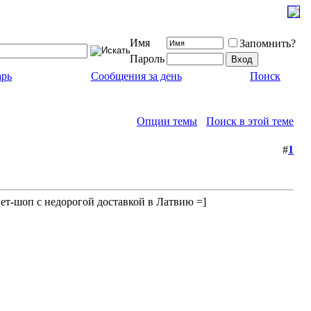
Имя
Запомнить?
Пароль
арь
Сообщения за день
Поиск
Опции темы
Поиск в этой теме
#
1
нет-шоп с недорогой доставкой в Латвию =]