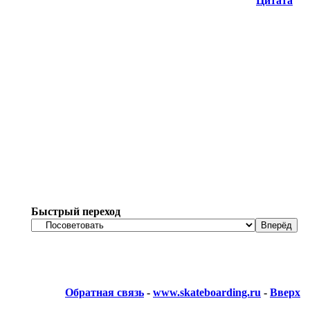
Цитата
Быстрый переход
Обратная связь
-
www.skateboarding.ru
-
Вверх