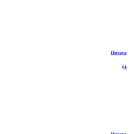
Цитата
#
4