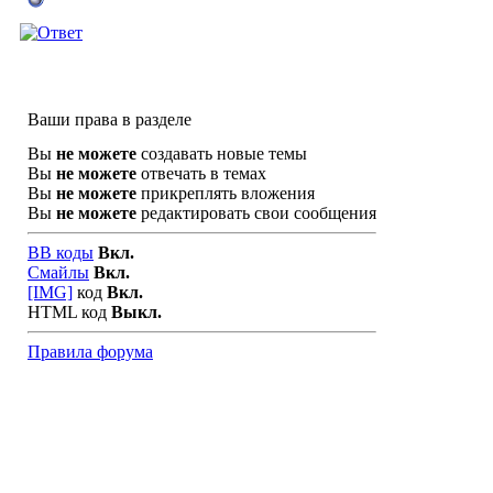
Ваши права в разделе
Вы
не можете
создавать новые темы
Вы
не можете
отвечать в темах
Вы
не можете
прикреплять вложения
Вы
не можете
редактировать свои сообщения
BB коды
Вкл.
Смайлы
Вкл.
[IMG]
код
Вкл.
HTML код
Выкл.
Правила форума