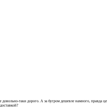
все довольно-таки дорого. А за бугром дешевле намного, правда ц
 доставкой?