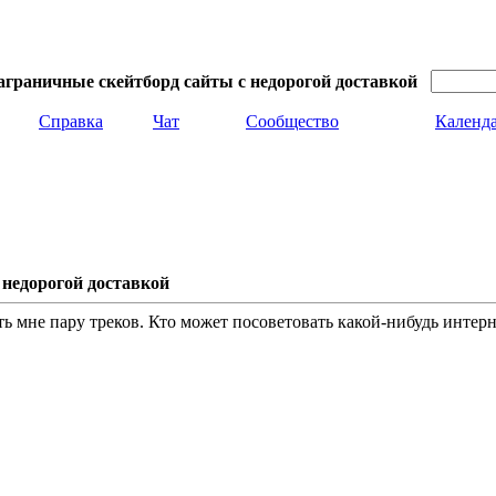
аграничные скейтборд сайты с недорогой доставкой
Справка
Чат
Сообщество
Календ
 недорогой доставкой
ь мне пару треков. Кто может посоветовать какой-нибудь интер