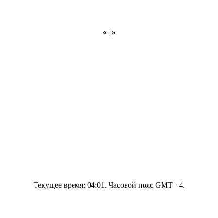
«
|
»
Текущее время:
04:01
. Часовой пояс GMT +4.