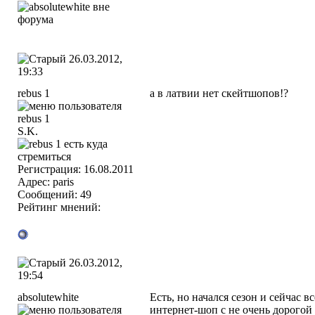
26.03.2012,
19:33
rebus 1
а в латвии нет скейтшопов!?
S.K.
Регистрация: 16.08.2011
Адрес: paris
Сообщений: 49
Рейтинг мнений:
26.03.2012,
19:54
absolutewhite
Есть, но начался сезон и сейчас 
интернет-шоп с не очень дорогой