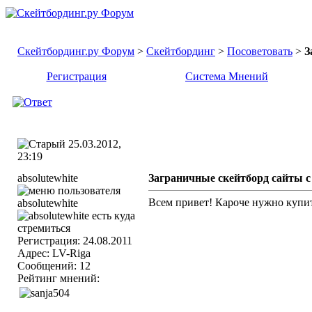
Скейтбординг.ру Форум
>
Скейтбординг
>
Посоветовать
>
З
Регистрация
Система Мнений
25.03.2012,
23:19
absolutewhite
Заграничные скейтборд сайты с
Всем привет! Кароче нужно купит
Регистрация: 24.08.2011
Адрес: LV-Riga
Сообщений: 12
Рейтинг мнений: