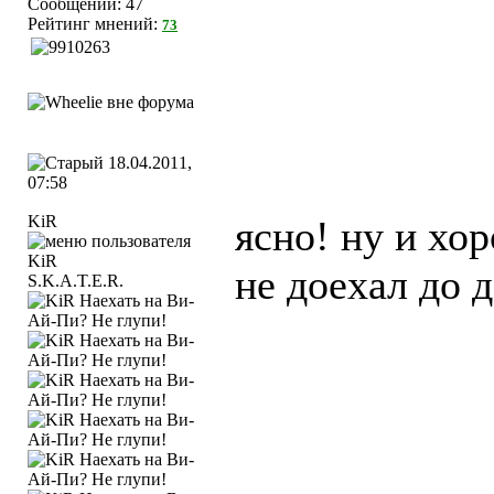
Сообщений: 47
Рейтинг мнений:
73
18.04.2011,
07:58
KiR
ясно! ну и хор
не доехал до 
S.K.A.T.E.R.