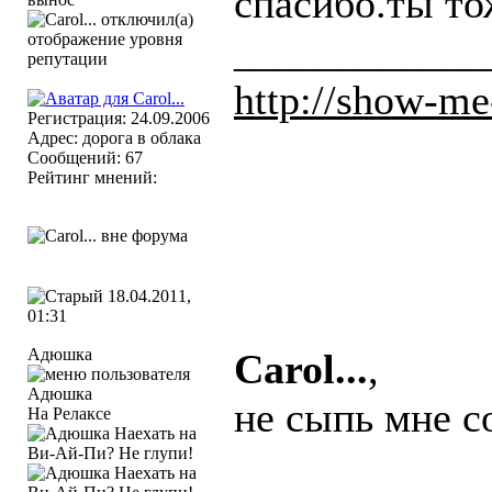
спасибо.ты то
____________
http://show-me
Регистрация: 24.09.2006
Адрес: дорога в облака
Сообщений: 67
Рейтинг мнений:
18.04.2011,
01:31
Адюшка
Carol...
,
не сыпь мне с
На Релаксе