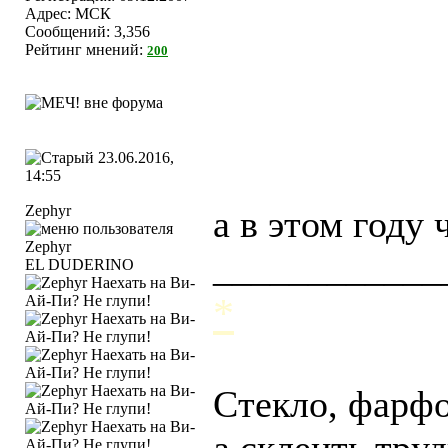
Адрес: МСК
Сообщений: 3,356
Рейтинг мнений:
200
23.06.2016,
14:55
Zephyr
а в этом году 
____________
EL DUDERINO
*
Стекло, фарфо