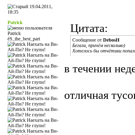
19.04.2011,
18:35
Patrick
Цитата:
éS_the_best_part
Сообщение от
DebosH
Бегали, причём несколько)
Хотелось бы отчётики попал
в течении нед
отличная тусо