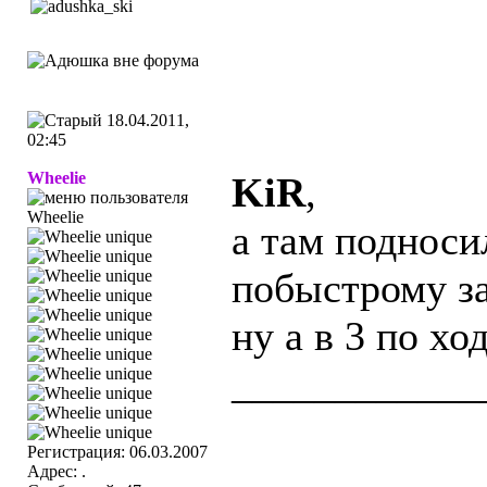
18.04.2011,
02:45
Wheelie
KiR
,
а там подноси
побыстрому за
ну а в 3 по хо
____________
Регистрация: 06.03.2007
Адрес: .