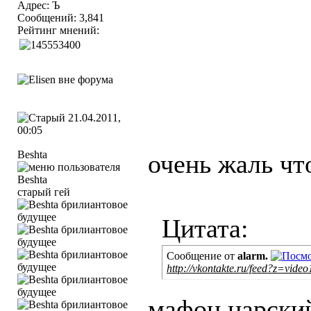
Адрес: Ъ
Сообщений: 3,841
Рейтинг мнений:
21.04.2011,
00:05
Beshta
очень жаль чт
старый гей
Цитата:
Сообщение от
alarm.
http://vkontakte.ru/feed?z=vide
мафон царски