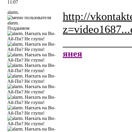
11:07
alarm.
http://vkontakt
z=video1687..
Поддымом
____________
янея