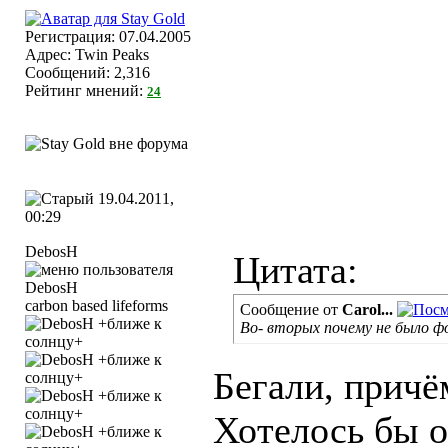
Регистрация: 07.04.2005
Адрес: Twin Peaks
Сообщений: 2,316
Рейтинг мнений:
24
19.04.2011,
00:29
DebosH
Цитата:
carbon based lifeforms
Сообщение от
Carol...
Во- вторых почему не было 
Бегали, причё
Хотелось бы о