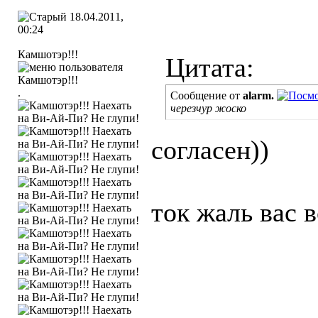
18.04.2011,
00:24
Камшотэр!!!
Цитата:
.
Сообщение от
alarm.
черезчур жоско
согласен))
ток жаль вас в