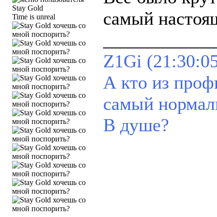
самый настоя
Time is unreal
____________
Z1Gi (21:30:05
А кто из проф
самый норма
В душе?