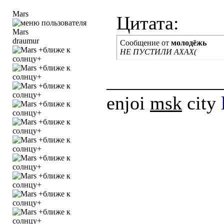
Mars
Цитата:
draumur
Сообщение от
молодёжь
НЕ ПУСТИЛИ АХАХ(
____________
enjoi
msk
city