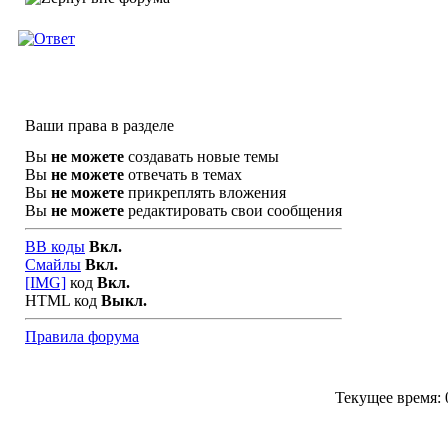
Ваши права в разделе
Вы
не можете
создавать новые темы
Вы
не можете
отвечать в темах
Вы
не можете
прикреплять вложения
Вы
не можете
редактировать свои сообщения
BB коды
Вкл.
Смайлы
Вкл.
[IMG]
код
Вкл.
HTML код
Выкл.
Правила форума
Текущее время: