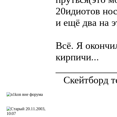
20идиотов нос
и ещё два на э
Всё. Я окончи
кирпичи...
____________
Скейтборд т
20.11.2003,
10:07