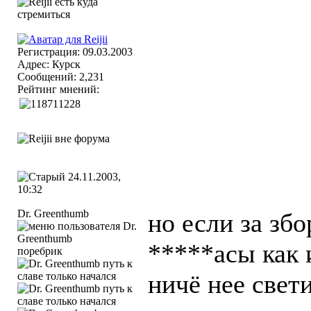
Регистрация: 09.03.2003
Адрес: Курск
Сообщений: 2,231
Рейтинг мнений:
24.11.2003,
10:32
Dr. Greenthumb
но если за зб
*****асы как 
поребрик
ничё нее свети