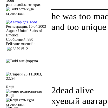
____________
распиздяй-мозготрах
he was too mad
and too unique 
Регистрация: 16.04.2003
Адрес: United Stairs of
Emerica
Сообщений: 990
Рейтинг мнений:
23.11.2003,
22:54
Reijii
2dead alive
хуевый аватар