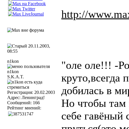
http://www.ma
20.11.2003,
08:55
n1kon
"оле оле!!! -
круто,всегда п
S.K.A.T.
добилась в мир
Регистрация: 20.02.2003
Адрес: Ленинград!
Но чтобы там 
Сообщений: 166
Рейтинг мнений:
себе гавёный с
пруться(это м