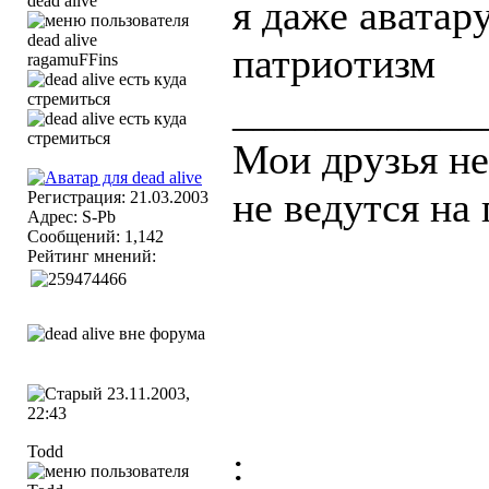
dead alive
я даже аватар
патриотизм
ragamuFFins
____________
Мои друзья н
не ведутся на
Регистрация: 21.03.2003
Адрес: S-Pb
Сообщений: 1,142
Рейтинг мнений:
23.11.2003,
22:43
Todd
: