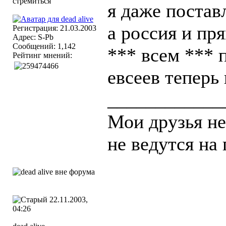
я даже поста
а россия и пр
Регистрация: 21.03.2003
Адрес: S-Pb
Сообщений: 1,142
*** всем *** 
Рейтинг мнений:
евсеев теперь
____________
Мои друзья н
не ведутся на
22.11.2003,
04:26