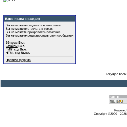
Ваши права в разделе
Вы
не можете
создавать новые темы
Вы
не можете
отвечать в темах
Вы
не можете
прикреплять вложения
Вы
не можете
редактировать свои сообщения
BB коды
Вкл.
Смайлы
Вкл.
[IMG]
код
Вкл.
HTML код
Выкл.
Правила форума
Текущее врем
Powered b
Copyright ©2000 - 2026,