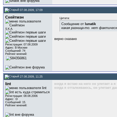
07.08.2009, 17:09
Скейтмэн
Цитата:
Сообщение от
lunatik
какая разница-то. нет фактическ
S.K.A.
верно сказано
Регистрация: 07.08.2009
Адрес: В Москве
Сообщений: 74
Рейтинг мнений:
27.08.2009, 11:25
lint
когда я встаю на него он улетает а 
когда я отталкиваюсь, он улетает д
Регистрация: 08.08.2006
Адрес: :D
Сообщений: 15
Рейтинг мнений: