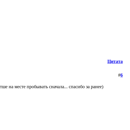
Цитата
#
6
тше на месте пробывать сначала... спасибо за ранее)