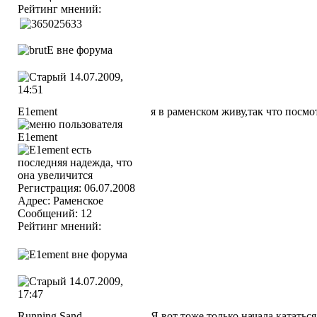
Рейтинг мнений:
14.07.2009,
14:51
E1ement
я в раменском живу,так что посмо
Регистрация: 06.07.2008
Адрес: Раменское
Сообщений: 12
Рейтинг мнений:
14.07.2009,
17:47
Running.Sand
Я вот тоже только начала кататься