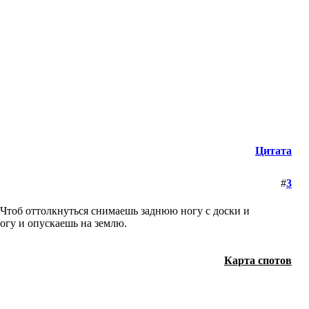
Цитата
#
3
.Чтоб оттолкнуться снимаешь заднюю ногу с доски и
огу и опускаешь на землю.
Карта спотов