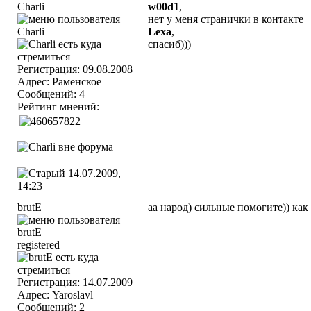
Сharli
w00d1
,
нет у меня странички в контакте
Lexa
,
спасиб)))
Регистрация: 09.08.2008
Адрес: Раменское
Сообщений: 4
Рейтинг мнений:
14.07.2009,
14:23
brutE
аа народ) сильные помогите)) как 
registered
Регистрация: 14.07.2009
Адрес: Yaroslavl
Сообщений: 2