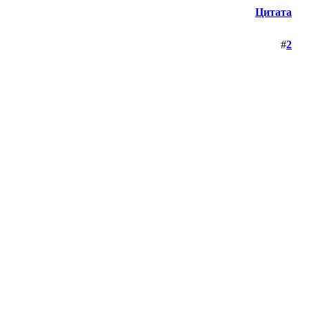
Цитата
#
2