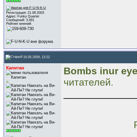
Регистрация: 21.08.2003
Адрес: Funky Quarter
Сообщений: 3,491
Рейтинг мнений:
16.05.2009, 13:22
Капитан
Bombs inur ey
читателей.
∞
_____________
R