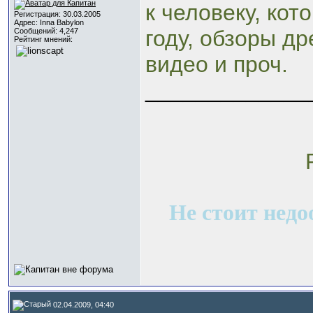
к человеку, кот
Регистрация: 30.03.2005
Адрес: Inna Babylon
году, обзоры д
Сообщений: 4,247
Рейтинг мнений:
видео и проч.
_____________
R
Не стоит недо
02.04.2009, 04:40