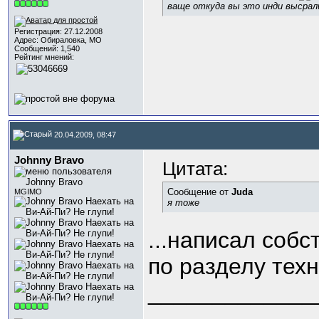
ваще откуда вы это инди высрал
Регистрация: 27.12.2008
Адрес: Обираловка, МО
Сообщений: 1,540
Рейтинг мнений:
20.04.2009, 08:47
Johnny Bravo
Цитата:
Сообщение от
Juda
MGIMO
я тоже
...написал соб
по разделу техн
_____________