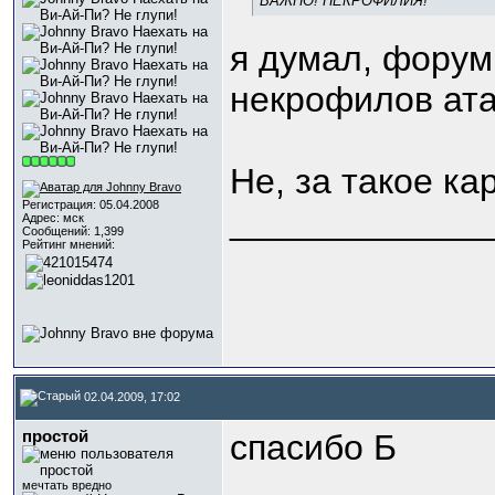
ВАЖНО! НЕКРОФИЛИЯ!
я думал, фору
некрофилов атак
Не, за такое к
Регистрация: 05.04.2008
_____________
Адрес: мск
Сообщений: 1,399
Рейтинг мнений:
02.04.2009, 17:02
простой
спасибо Б
_____________
мечтать вредно