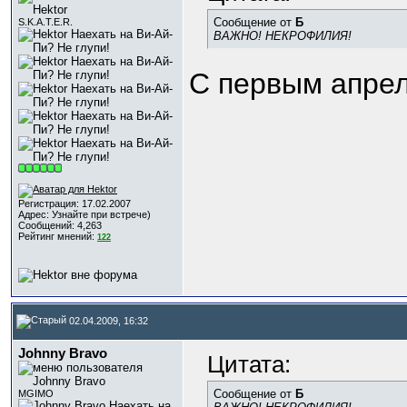
Сообщение от
Б
S.K.A.T.E.R.
ВАЖНО! НЕКРОФИЛИЯ!
С первым апре
Регистрация: 17.02.2007
Адрес: Узнайте при встрече)
Сообщений: 4,263
Рейтинг мнений:
122
02.04.2009, 16:32
Johnny Bravo
Цитата:
Сообщение от
Б
MGIMO