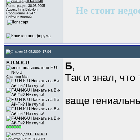
Регистрация: 30.03.2005
Не стоит недо
Адрес: Inna Babylon
Сообщений: 4,247
Рейтинг мнений:
16.05.2009, 17:04
F-U-N-K-U
Б
,
Так и знал, что
Charming Man
ваще гениальны
Регистрация: 21.08.2003