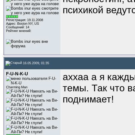
психикой ведутс
Регистрация: 19.11.2008
Адрес: Boston NY, US
Сообщений: 14
Рейтинг мнений:
16.05.2009, 01:35
F-U-N-K-U
аххаа а я кажд
темы. Так что в
Charming Man
поднимает!