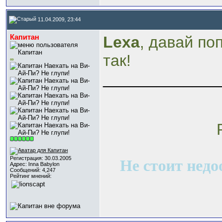
11.04.2009, 23:44
Капитан
Lexa
, давай по
так!
∞
_____________
R
Регистрация: 30.03.2005
Не стоит недо
Адрес: Inna Babylon
Сообщений: 4,247
Рейтинг мнений: