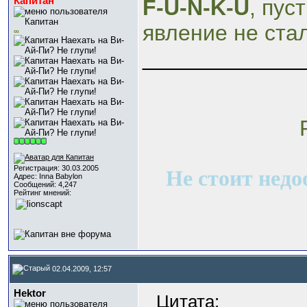
Капитан
F-U-N-K-U
, пус
явление не ста
∞
_____________
R
Регистрация: 30.03.2005
Не стоит недо
Адрес: Inna Babylon
Сообщений: 4,247
Рейтинг мнений:
02.04.2009, 12:57
Hektor
Цитата: