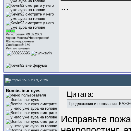
...
Регистрация: 09.02.2009
Адрес: Москва/Новогиреево/
Железнодорожный
Сообщений: 180
Рейтинг мнений:
15.05.2009, 23:26
Bombs inur eyes
Цитата:
Предложения и пожелания: ВАЖ
Исправьте пожа
некропостинг, а