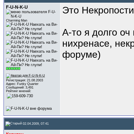
F-U-N-K-U
Это Некропости
Charming Man
А-то я долго оч
нихренасе, нек
форуме)
Регистрация: 21.08.2003
Адрес: Funky Quarter
Сообщений: 3,491
Рейтинг мнений:
02.04.2009, 07:41