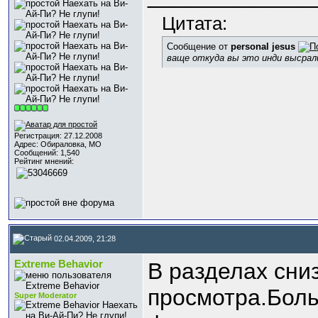
Цитата:
Сообщение от
personal jesus
ваще откуда вы это инди высрал
Регистрация: 27.12.2008
Адрес: Обираловка, МО
Сообщений: 1,540
Рейтинг мнений:
02.04.2009, 21:28
Extreme Behavior
В разделах сни
просмотра.Боль
Super Moderator