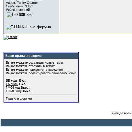
Адрес: Funky Quarter
Сообщений: 3,491
Рейтинг мнений:
Ваши права в разделе
Вы
не можете
создавать новые темы
Вы
не можете
отвечать в темах
Вы
не можете
прикреплять вложения
Вы
не можете
редактировать свои сообщения
BB коды
Вкл.
Смайлы
Вкл.
[IMG]
код
Выкл.
HTML код
Выкл.
Правила форума
Текущее врем