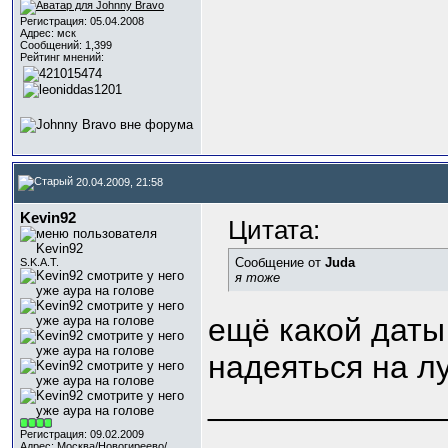
Регистрация: 05.04.2008
Адрес: мск
Сообщений: 1,399
Рейтинг мнений:
20.04.2009, 21:58
Kevin92
Цитата:
Сообщение от
Juda
S.K.A.T.
я тоже
ещё какой даты
надеяться на л
_____________
...
Регистрация: 09.02.2009
Адрес: Москва/Новогиреево/