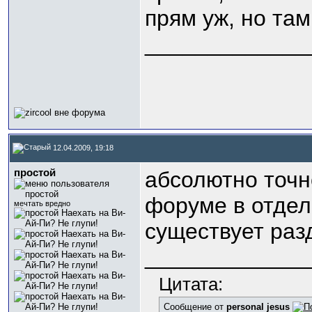
прям уж, но там
_____________
12.04.2009, 19:18
простой
абсолютно точн
форуме в отделе
мечтать вредно
существует разд
_____________
Цитата:
Сообщение от
personal jesus