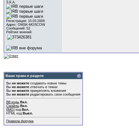
S.K.A.
Регистрация: 15.03.2009
Адрес: OMSK-MOSCOW
Сообщений: 52
Рейтинг мнений:
Ваши права в разделе
Вы
не можете
создавать новые темы
Вы
не можете
отвечать в темах
Вы
не можете
прикреплять вложения
Вы
не можете
редактировать свои сообщения
BB коды
Вкл.
Смайлы
Вкл.
[IMG]
код
Вкл.
HTML код
Выкл.
Правила форума