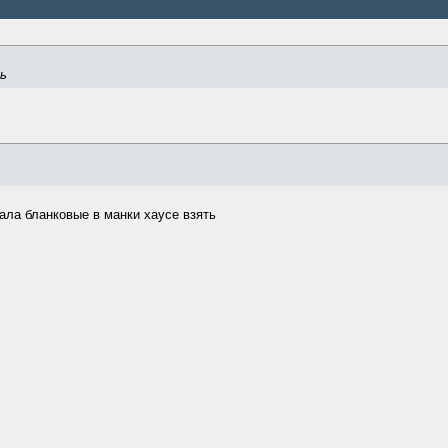
ь
ала бланковые в манки хаусе взять