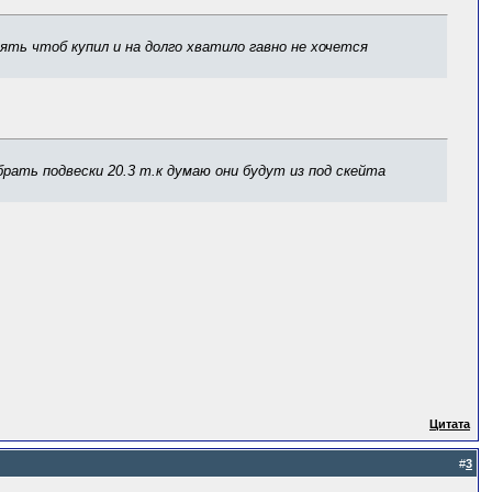
 взять чтоб купил и на долго хватило гавно не хочется
брать подвески 20.3 т.к думаю они будут из под скейта
Цитата
#
3