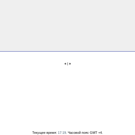
«
|
»
Текущее время:
17:19
. Часовой пояс GMT +4.