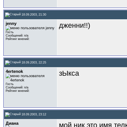
18.09.2003, 21:30
jenny
дженни!!)
Гость
Сообщений: n/a
Рейтинг мнений:
18.09.2003, 22:25
4ertenok
зЫкса
Гость
Сообщений: n/a
Рейтинг мнений:
18.09.2003, 23:12
Диана
мой ник это имя телк