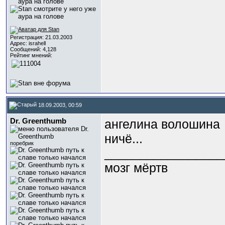
Регистрация: 21.03.2003
Адрес: israhell
Сообщений: 4,128
Рейтинг мнений:
18.09.2003, 00:59
Dr. Greenthumb
ангелина волошина
ничё...
поребрик
_________________
мозг мёртв