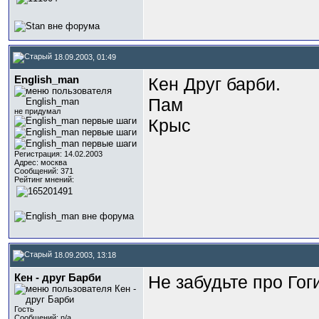
18.09.2003, 01:49
English_man
Кен Друг барби.
Пам
не придумал
Крыс
Регистрация: 14.02.2003
Адрес: москва
Сообщений: 371
Рейтинг мнений:
18.09.2003, 13:18
Кен - друг Барби
Не забудьте про Гог
Гость
Сообщений: n/a