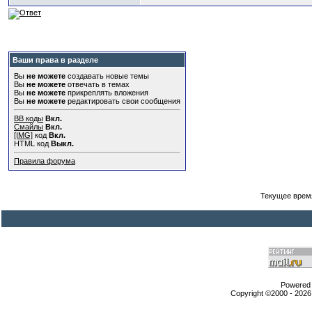
Ваши права в разделе
Вы
не можете
создавать новые темы
Вы
не можете
отвечать в темах
Вы
не можете
прикреплять вложения
Вы
не можете
редактировать свои сообщения
BB коды
Вкл.
Смайлы
Вкл.
[IMG]
код
Вкл.
HTML код
Выкл.
Правила форума
Текущее врем
Powered b
Copyright ©2000 - 2026,