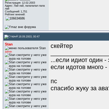
Регистрация: 12.02.2003
Адрес: Лай лай, лалалалал лала
лай
Сообщений: 1,751
Рейтинг мнений:
18.09.2003, 00:47
Stan
скейтер
_________________
admin
...если идиот один -
если идотов много - 
пс
спасибо жуку за ава