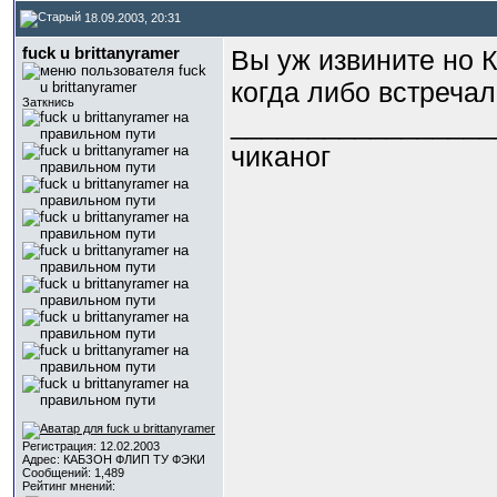
18.09.2003, 20:31
fuck u brittanyramer
Вы уж извините но К
когда либо встреча
Заткнись
_________________
чиканог
Регистрация: 12.02.2003
Адрес: КАБЗОН ФЛИП ТУ ФЭКИ
Сообщений: 1,489
Рейтинг мнений: