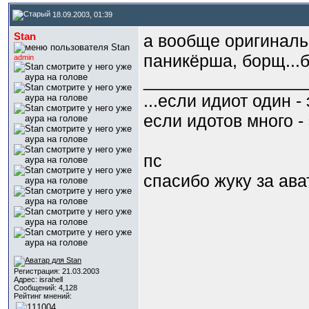
18.09.2003, 01:39
Stan
а вообще оригинальн
паникёрша, борщ..
admin
_________________
...если идиот один -
если идотов много - 
пс
спасибо жуку за ава
Регистрация: 21.03.2003
Адрес: israhell
Сообщений: 4,128
Рейтинг мнений: