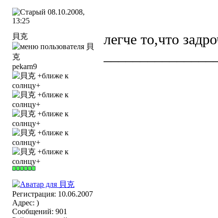
08.10.2008,
13:25
легче то,что задр
貝克
_______________
pekarn9
Регистрация: 10.06.2007
Адрес: )
Сообщений: 901