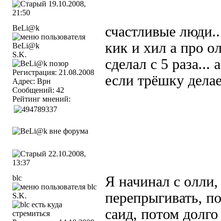
19.10.2008,
21:50
BeLi@k
счастливые люди..
кик и хил
а про ол
S.K.
сделал с 5 раза... 
Регистрация: 21.08.2008
если трёшку дела
Адрес: Врн
Сообщений: 42
Рейтинг мнений:
22.10.2008,
13:37
blc
Я начинал с олли,
перепрыгивать, п
S.K.
саид, потом долго