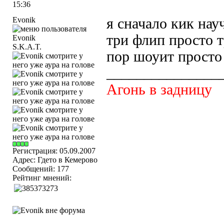
15:36
Evonik
я сначало кик нау
три флип просто т
S.K.A.T.
пор шоуит просто
_______________
Агонь в задницу
Регистрация: 05.09.2007
Адрес: Гдето в Кемерово
Сообщений: 177
Рейтинг мнений: