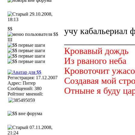
29.10.2008,
18:13
$$
учу кабальериал 
_______________
Ш
Кровавый дождь
Из рваного неба
Кровоточит ужас
Регистрация: 17.12.2007
Создавая мой стр
Адрес: Питер
Сообщений: 380
Отныне я буду цар
Рейтинг мнений:
07.11.2008,
21:24