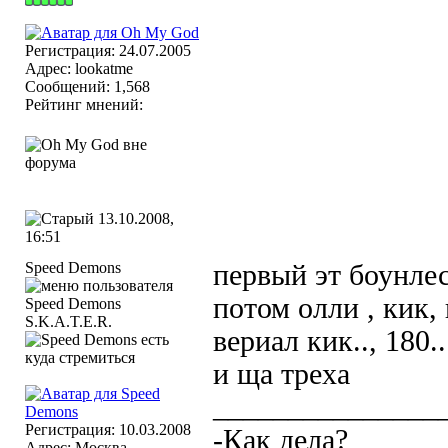
Регистрация: 24.07.2005
Адрес: lookatme
Сообщений: 1,568
Рейтинг мнений:
13.10.2008,
16:51
Speed Demons
первый эт боунлес
потом олли , кик, 
S.K.A.T.E.R.
вериал кик.., 180..
и ща треха
_______________
Регистрация: 10.03.2008
-Как дела?
Адрес: Москва