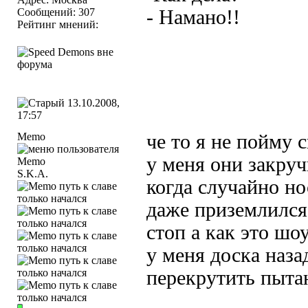
Сообщений: 307
- Намано!!
Рейтинг мнений:
13.10.2008,
17:57
Memo
че то я не пойму 
у меня они закру
S.K.A.
когда случайно но
даже приземлился
стоп а как это шо
у меня доска назад
перекрутить пыта