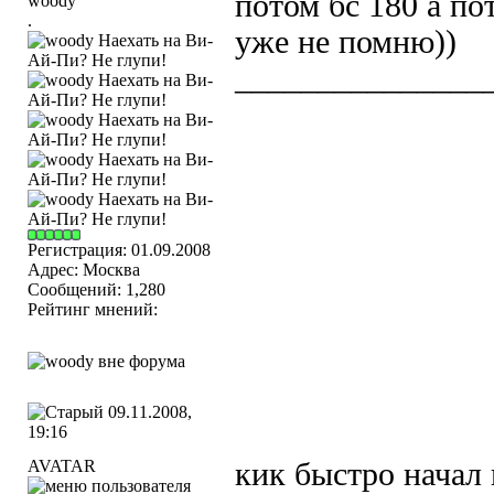
потом бс 180 а по
.
уже не помню))
_______________
Регистрация: 01.09.2008
Адрес: Москва
Сообщений: 1,280
Рейтинг мнений:
09.11.2008,
19:16
AVATAR
кик быстро начал 