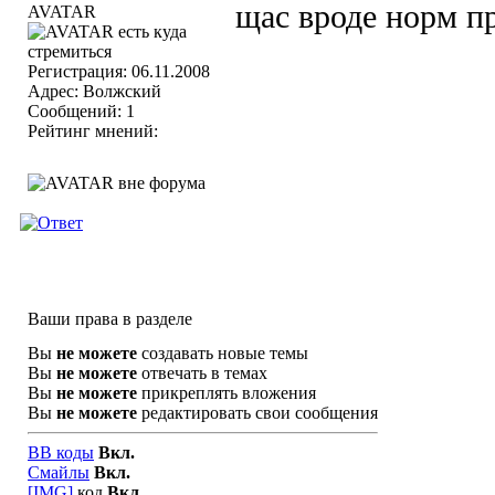
щас вроде норм п
Регистрация: 06.11.2008
Адрес: Волжский
Сообщений: 1
Рейтинг мнений:
Ваши права в разделе
Вы
не можете
создавать новые темы
Вы
не можете
отвечать в темах
Вы
не можете
прикреплять вложения
Вы
не можете
редактировать свои сообщения
BB коды
Вкл.
Смайлы
Вкл.
[IMG]
код
Вкл.