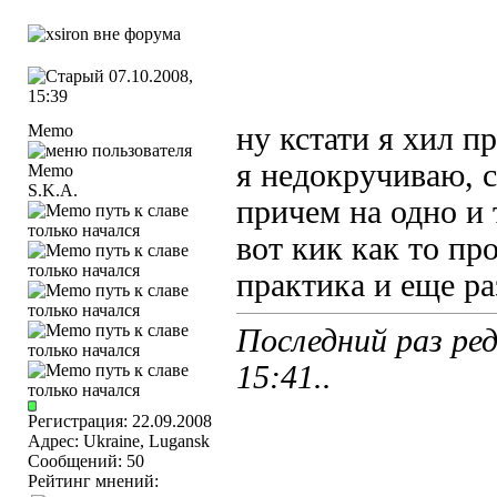
07.10.2008,
15:39
Memo
ну кстати я хил п
я недокручиваю, с
S.K.A.
причем на одно и 
вот кик как то пр
практика и еще ра
Последний раз ре
15:41
..
Регистрация: 22.09.2008
Адрес: Ukraine, Lugansk
Сообщений: 50
Рейтинг мнений: