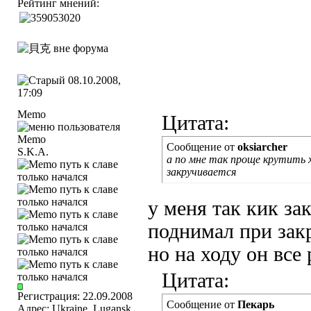
Рейтинг мнений:
08.10.2008,
17:09
Memo
Цитата:
Сообщение от
oksiarcher
S.K.A.
а по мне так проще крутить х
закручивается
у меня так кик за
поднимал при зак
но на ходу он все
Цитата:
Регистрация: 22.09.2008
Сообщение от
Пекарь
Адрес: Ukraine, Lugansk