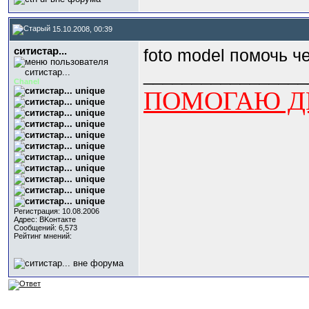
15.10.2008, 00:39
ситистар...
foto model помочь че
_________________
Chanel
ПОМОГАЮ ДЕ
Регистрация: 10.08.2006
Адрес: BKонтактe
Сообщений: 6,573
Рейтинг мнений: