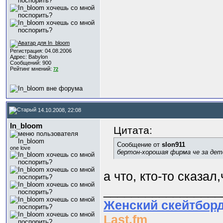
Регистрация: 04.08.2006
Адрес: Babylon
Сообщений: 900
Рейтинг мнений:
72
14.10.2008, 22:08
In_bloom
Цитата:
Сообщение от
slon911
one love
бертон-хорошая фирма че за дет
а что, кто-то сказал
_________________
Женский скейтбор
Last.fm