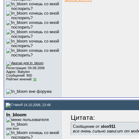
Регистрация: 04.08.2006
Адрес: Babylon
Сообщений: 900
Рейтинг мнений:
72
14.10.2008, 23:48
In_bloom
Цитата:
Сообщение от
slon911
one love
все очень сильно зависит от мод