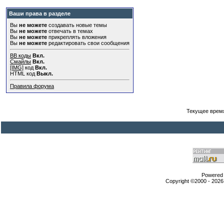
Ваши права в разделе
Вы
не можете
создавать новые темы
Вы
не можете
отвечать в темах
Вы
не можете
прикреплять вложения
Вы
не можете
редактировать свои сообщения
BB коды
Вкл.
Смайлы
Вкл.
[IMG]
код
Вкл.
HTML код
Выкл.
Правила форума
Текущее врем
Powered b
Copyright ©2000 - 2026,