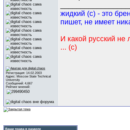
_________________
жидкий (с) - это бре
пишет, не имеет ник
И какой русский не 
... (с)
Регистрация: 14.02.2003
Адрес: Moscow State Technical
University
Сообщений: 4,667
Рейтинг мнений:
Ваши права в разделе