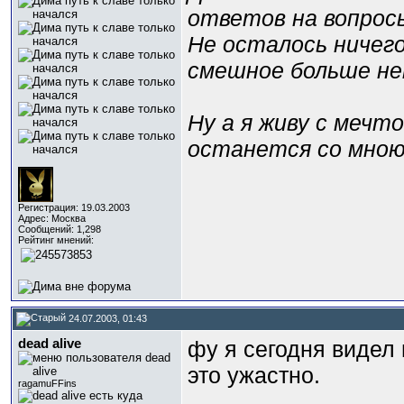
ответов на вопрос
Не осталось ничег
смешное больше н
Ну а я живу с мечт
останется со мною
Регистрация: 19.03.2003
Адрес: Москва
Сообщений: 1,298
Рейтинг мнений:
24.07.2003, 01:43
dead alive
фу я сегодня видел
это ужастно.
ragamuFFins
_________________