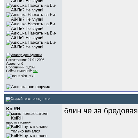
Регистрация: 27.01.2006
Адрес: спб
Сообщений: 1,209
Рейтинг мнений:
187
28.01.2006, 10:08
KolRH
блин че за бредова
просто тусинн+