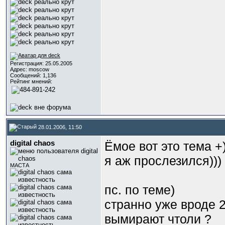
Регистрация: 25.05.2005
Адрес: moscow
Сообщений: 1,136
Рейтинг мнений:
28.01.2006, 11:50
digital chaos
Ёмое вот это тема +)
я аж прослезился))) 
МАСТА
пс. по теме)
странно уже вроде 2
вымирают чтоли ?