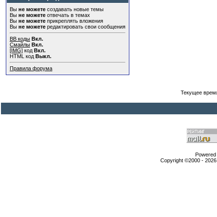
Вы
не можете
создавать новые темы
Вы
не можете
отвечать в темах
Вы
не можете
прикреплять вложения
Вы
не можете
редактировать свои сообщения
BB коды
Вкл.
Смайлы
Вкл.
[IMG]
код
Вкл.
HTML код
Выкл.
Правила форума
Текущее врем
Powered b
Copyright ©2000 - 2026,