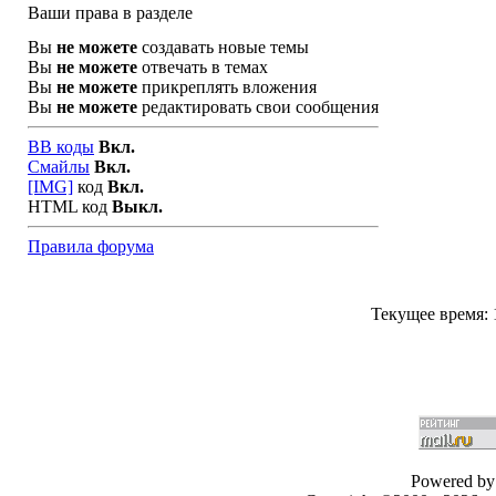
Ваши права в разделе
Вы
не можете
создавать новые темы
Вы
не можете
отвечать в темах
Вы
не можете
прикреплять вложения
Вы
не можете
редактировать свои сообщения
BB коды
Вкл.
Смайлы
Вкл.
[IMG]
код
Вкл.
HTML код
Выкл.
Правила форума
Текущее время:
Powered by 