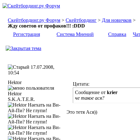
Скейтбординг.ру Форум
>
Скейтбординг
>
Для новичков
>
Жду советов от профаков!!! :DDD
Регистрация
Система Мнений
Справка
Ча
17.07.2008,
10:54
Hektor
Цитата:
Сообщение от
krier
че такое ася?
S.K.A.T.E.R.
Это тетя Ася))