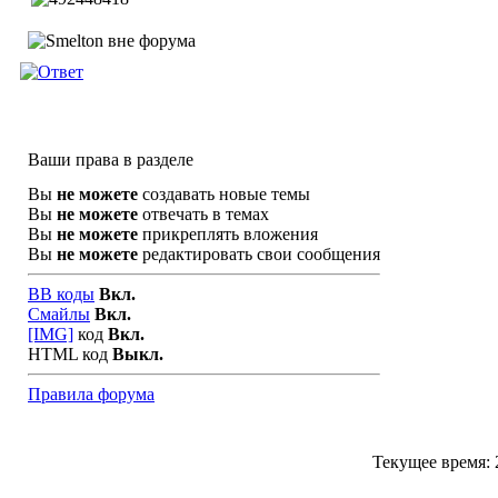
Ваши права в разделе
Вы
не можете
создавать новые темы
Вы
не можете
отвечать в темах
Вы
не можете
прикреплять вложения
Вы
не можете
редактировать свои сообщения
BB коды
Вкл.
Смайлы
Вкл.
[IMG]
код
Вкл.
HTML код
Выкл.
Правила форума
Текущее время: