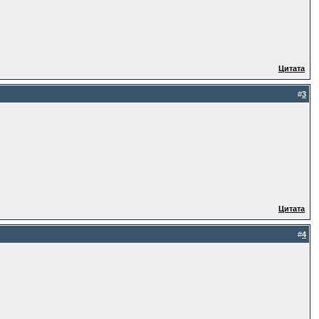
Цитата
#
3
Цитата
#
4