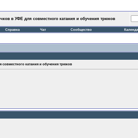
чков в УФЕ для совместного катания и обучения трюков
Справка
Чат
Сообщество
Календ
я совместного катания и обучения трюков