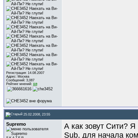
Регистрация: 14.08.2007
Адрес: Москва
Сообщений: 3,087
Рейтинг мнений:
119
25.02.2008, 23:55
Supremo
А как зовут Сити? Я 
Sub, для начала ком
S.K.A.T.E.R.