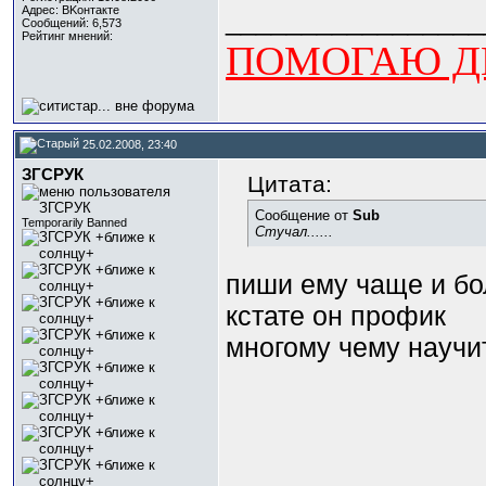
Адрес: BKонтактe
_________________
Сообщений: 6,573
Рейтинг мнений:
ПОМОГАЮ ДЕ
25.02.2008, 23:40
ЗГСРУК
Цитата:
Сообщение от
Sub
Temporarily Banned
Стучал......
пиши ему чаще и бол
кстате он профик
многому чему научи