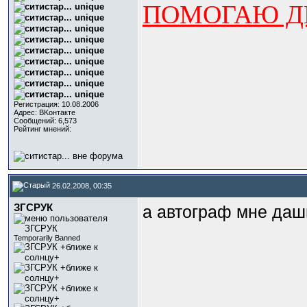
ПОМОГАЮ ДЕ
Регистрация: 10.08.2006
Адрес: BKонтактe
Сообщений: 6,573
Рейтинг мнений:
26.02.2008, 00:35
ЗГСРУК
а автограф мне даш
Temporarily Banned