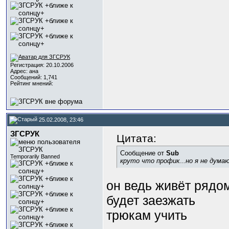
Регистрация: 20.10.2006
Адрес: ана
Сообщений: 1,741
Рейтинг мнений:
25.02.2008, 23:46
ЗГСРУК
Цитата:
Сообщение от
Sub
Temporarily Banned
круто что профик...но я не думаю
он ведь живёт рядом
будет заезжать
трюкам учить