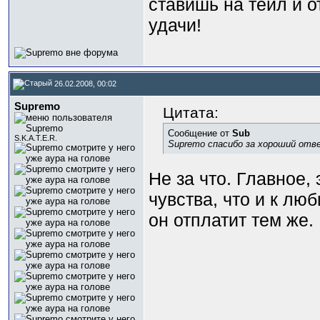
ставишь на тейл и о
удачи!
26.02.2008, 00:02
Supremo
Цитата:
Сообщение от
Sub
S.K.A.T.E.R.
Supremo спасибо за хороший отв
Не за что. Главное, 
чувства, что и к лю
он отплатит тем же.