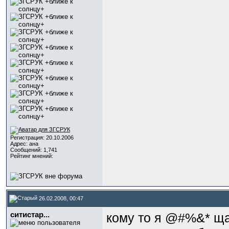
Регистрация: 20.10.2006
Адрес: ана
Сообщений: 1,741
Рейтинг мнений:
26.02.2008, 00:47
ситистар...
кому то я @#%&* ща