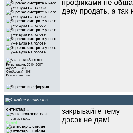
профиками не общал
деку продать, а так н
Регистрация: 05.04.2007
Адрес: 13 АО
Сообщений: 308
Рейтинг мнений:
26.02.2008, 00:21
ситистар...
закрывайте тему
досок не дам!
Chanel
_________________