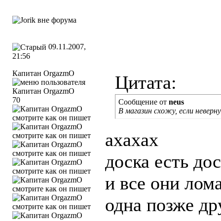
09.11.2007,
21:56
Капитан OrgazmO
Цитата:
70
Сообщение от
neus
В магазин схожу, если неверн
ахахах
доска есть до
и все они лом
одна позже др