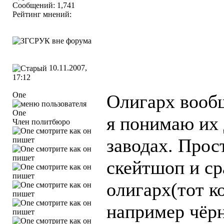
Сообщений: 1,741
Рейтинг мнений:
10.11.2007,
17:12
One
Олигарх вообщ
я понимаю их
Член политбюро
заводах. Прос
скейтшоп и ср
олигарх(тот к
например чёр