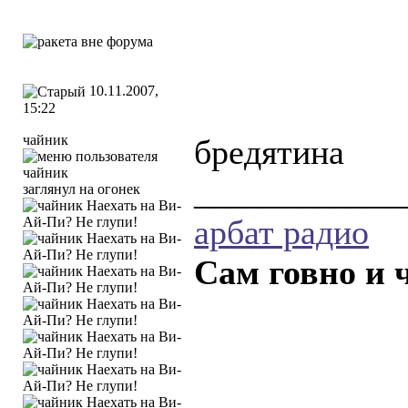
10.11.2007,
15:22
чайник
бредятина
____________
заглянул на огонек
арбат радио
Сам говно и 