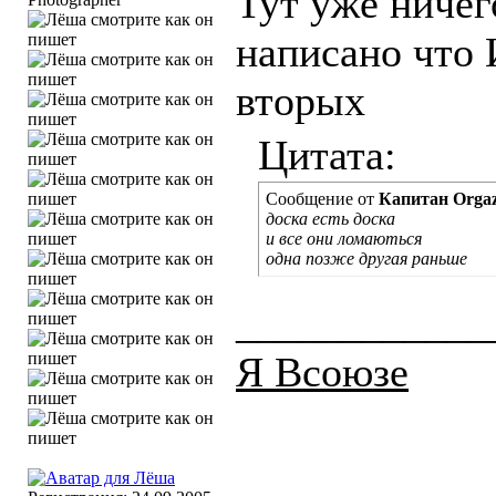
Тут уже ничег
написано чт
вторых
Цитата:
Сообщение от
Капитан Org
доска есть доска
и все они ломаються
одна позже другая раньше
____________
Я Всоюзе