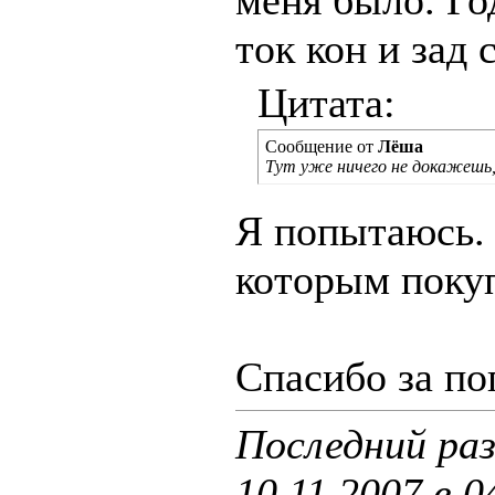
меня было. Го
ток кон и зад 
Цитата:
Сообщение от
Лёша
Тут уже ничего не докажеш
Я попытаюсь. 
которым поку
Спасибо за по
Последний раз
10.11.2007 в
0