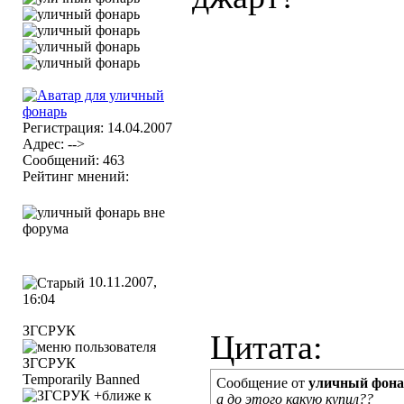
Регистрация: 14.04.2007
Адрес: -->
Сообщений: 463
Рейтинг мнений:
10.11.2007,
16:04
ЗГСРУК
Цитата:
Temporarily Banned
Сообщение от
уличный фона
а до этого какую купил??