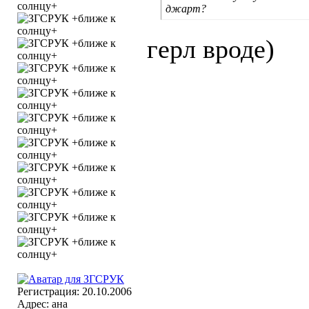
джарт?
герл вроде)
Регистрация: 20.10.2006
Адрес: ана