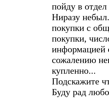
пойду в отдел
Ниразу небыл.
покупки с об
покупки, числ
информацией о
сожалению не
купленно...
Подскажите чт
Буду рад люб