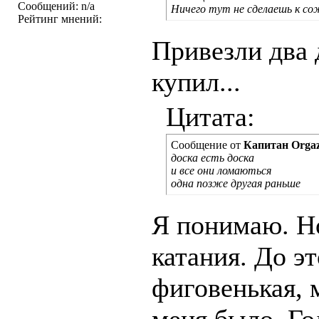
Сообщений: n/a
Ничего тут не сделаешь к сож
Рейтинг мнений:
Привезли два 
купил...
Цитата:
Сообщение от
Капитан Org
доска есть доска
и все они ломаються
одна позже другая раньше
Я понимаю. Но
катания. До э
фиговенькая, 