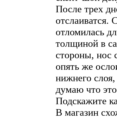
После трех дн
отслаиватся. 
отломилась дл
толщиной в са
стороны, нос 
опять же осло
нижнего слоя,
думаю что это
Подскажите ка
В магазин схо