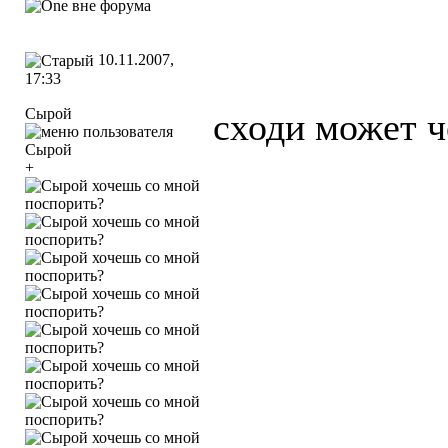
10.11.2007,
17:33
Сырой
сходи может ч
+