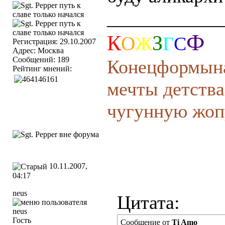
____________
Ф
К
З
О
Ж
Г
С
Регистрация: 29.10.2007
Адрес: Москва
Сообщений: 189
Конецформын
Рейтинг мнений:
мечты детства
чугунную жоп
10.11.2007,
04:17
neus
Цитата:
Гость
Сообщение от
Ti Amo