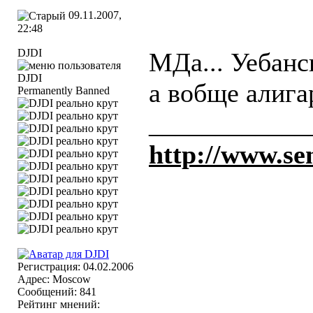
09.11.2007,
22:48
DJDI
МДа... Уебанс
а вобще алига
Permanently Banned
____________
http://www.se
Регистрация: 04.02.2006
Адрес: Moscow
Сообщений: 841
Рейтинг мнений: