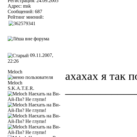
Регистрация: 24.09.2005
Адрес: msk
Сообщений: 687
Рейтинг мнений:
09.11.2007,
22:26
Meloch
ахахах я так 
____________
S.K.A.T.E.R.