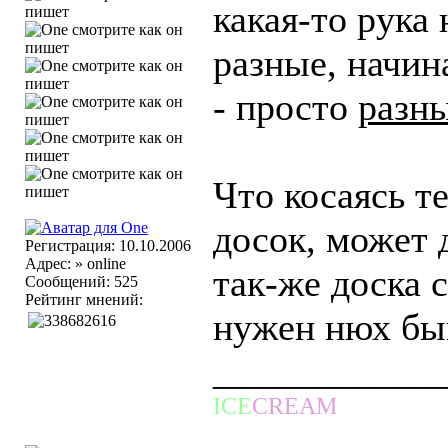
какая-то рука
разные, начин
- просто
разн
Что косаясь т
досок, может 
Регистрация: 10.10.2006
Адрес: » online
так-же доска с
Сообщений: 525
Рейтинг мнений:
нужен нюх быв
____________
ICE
CREAM