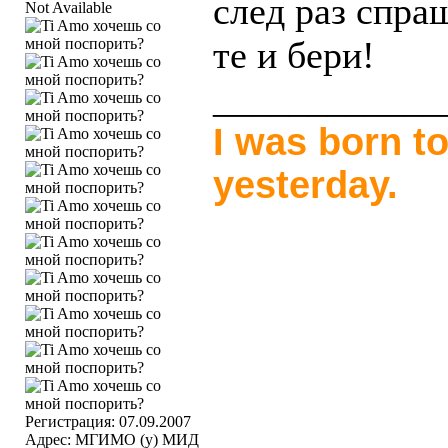
след раз спр
Not Available
те и бери!
____________
I was born to
yesterday.
Регистрация: 07.09.2007
Адрес: МГИМО (у) МИД