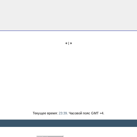
«
|
»
Текущее время:
23:39
. Часовой пояс GMT +4.