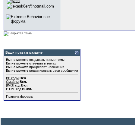
Ваши права в разделе
Вы
не можете
создавать новые темы
Вы
не можете
отвечать в темах
Вы
не можете
прикреплять вложения
Вы
не можете
редактировать свои сообщения
BB коды
Вкл.
Смайлы
Вкл.
[IMG]
код
Вкл.
HTML код
Выкл.
Правила форума