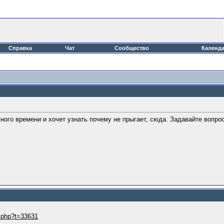
Справка
Чат
Сообщество
Календ
ного времени и хочет узнать почему не прыгает, сюда. Задавайте вопрос
d.php?t=33631