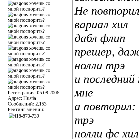
Не повторил
вариал хил
дабл флип
прешер, даж
нолли трэ
и последний
мне
Регистрация: 05.08.2006
Адрес: Hustla
а повторил:
Сообщений: 2,153
Рейтинг мнений:
трэ
нолли фс хил