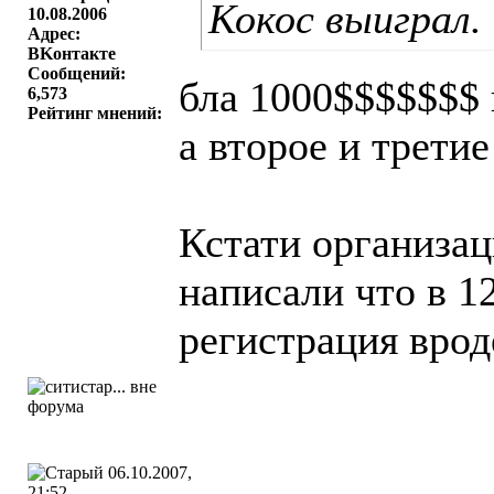
Кокос выиграл.
10.08.2006
Адрес:
BKонтактe
Сообщений:
бла 1000$$$$$$$
6,573
Рейтинг мнений:
а второе и третие
Кстати организац
написали что в 1
регистрация врод
06.10.2007,
21:52