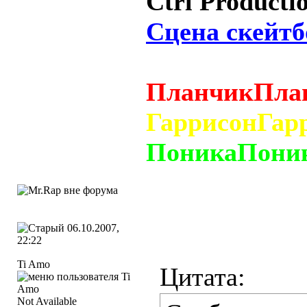
Сtrl Producti
Сцена скейтб
ПланчикПла
ГаррисонГар
ПоникаПони
06.10.2007,
22:22
Ti Amo
Цитата:
Not Available