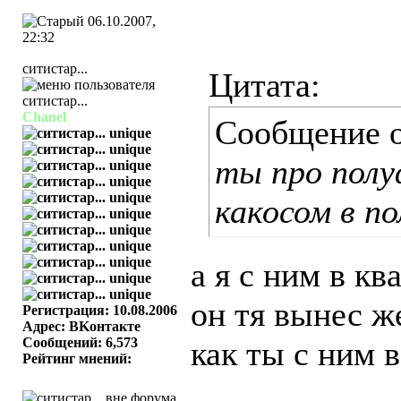
06.10.2007,
22:32
ситистар...
Цитата:
Chanel
Сообщение 
ты про полу
какосом в п
а я с ним в к
он тя вынес 
Регистрация: 10.08.2006
Адрес: BKонтактe
Сообщений: 6,573
как ты с ним 
Рейтинг мнений: