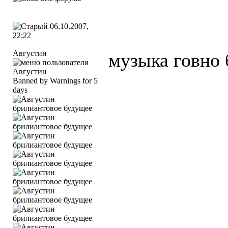
06.10.2007,
22:22
Августин
музыка говно
Banned by Warnings for 5
days