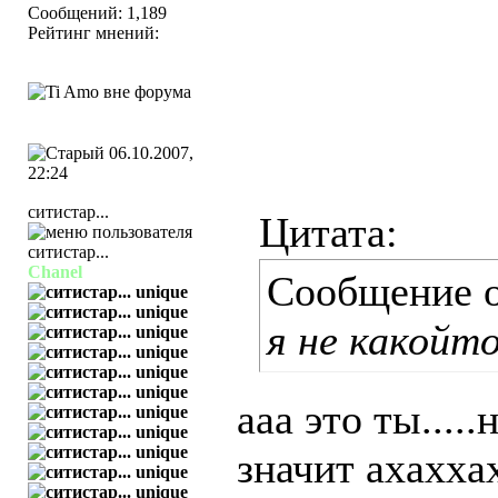
Сообщений: 1,189
Рейтинг мнений:
06.10.2007,
22:24
ситистар...
Цитата:
Chanel
Сообщение 
я не какойто 
ааа это ты....
значит ахахха