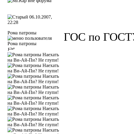
06.10.2007,
22:28
Рома патроны
ГОС по ГОСТ
۶²ⁿª