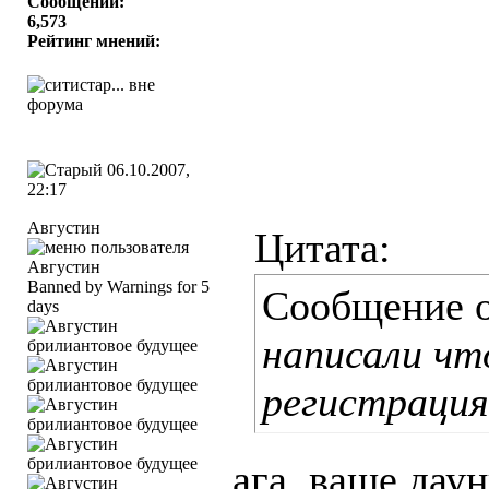
Сообщений:
6,573
Рейтинг мнений:
06.10.2007,
22:17
Августин
Цитата:
Banned by Warnings for 5
Сообщение 
days
написали чт
регистрация
ага, ваще дау