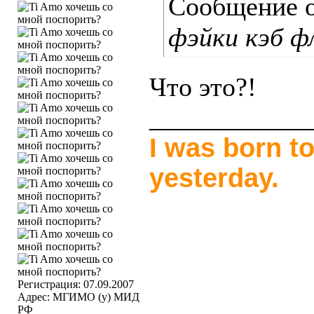
Сообщение 
фэйки кэб ф
Что это?!
____________
I was born to
yesterday.
Регистрация: 07.09.2007
Адрес: МГИМО (у) МИД
РФ