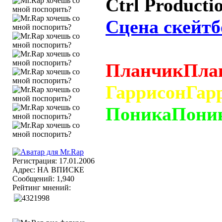
Сtrl Producti
Сцена скейтб
ПланчикПла
ГаррисонГар
ПоникаПони
Регистрация: 17.01.2006
Адрес: НА ВПИСКЕ
Сообщений: 1,940
Рейтинг мнений: