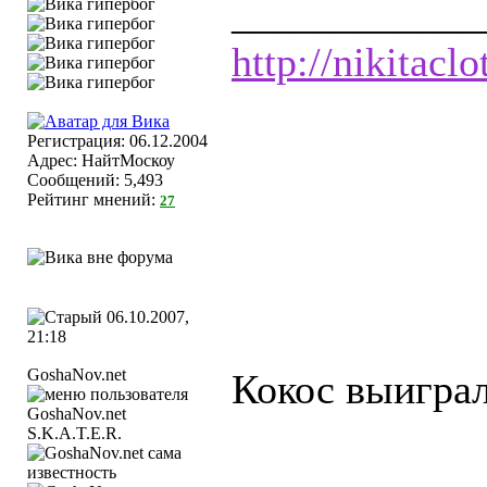
____________
http://nikitaclo
Регистрация: 06.12.2004
Адрес: НайтМоскоу
Сообщений: 5,493
Рейтинг мнений:
27
06.10.2007,
21:18
GoshaNov.net
Кокос выиграл
S.K.A.T.E.R.