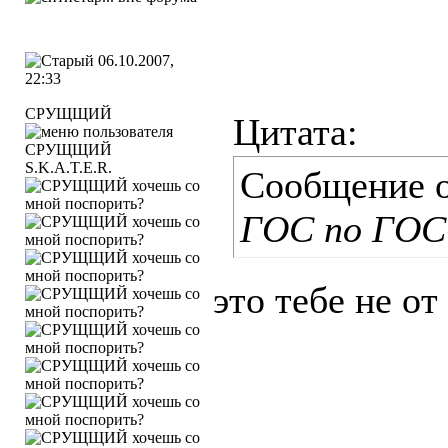
06.10.2007,
22:33
СРУЩЩИЙ
Цитата:
S.K.A.T.E.R.
Сообщение 
ГОС по ГОС
это тебе не о