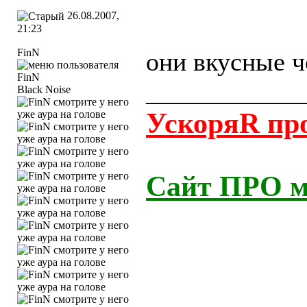
26.08.2007,
21:23
FinN
они вкусные ч
____________
Black Noise
УскоряR прогр
Сайт ПРО м