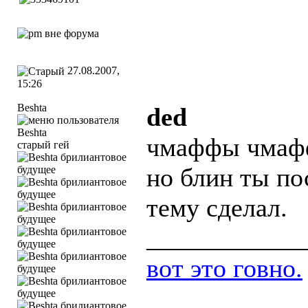
27.08.2007,
15:26
Beshta
ded
чмаффы чма
старый гей
но блин ты по
тему сделал.
____________
вот это говно.