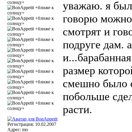
уважаю. я был
говорю можно 
смотрят и гов
подруге дам. 
и...барабанная
размер которо
смешно было с
побольше сдел
расти.
Регистрация: 10.02.2007
Адрес: mo