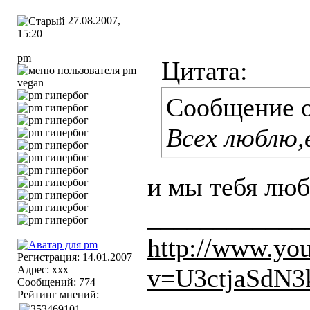
27.08.2007,
15:20
pm
Цитата:
vegan
Сообщение 
Всех люблю,
и мы тебя лю
____________
http://www.yo
Регистрация: 14.01.2007
Адрес: ххх
v=U3ctjaSdN3
Сообщений: 774
Рейтинг мнений: