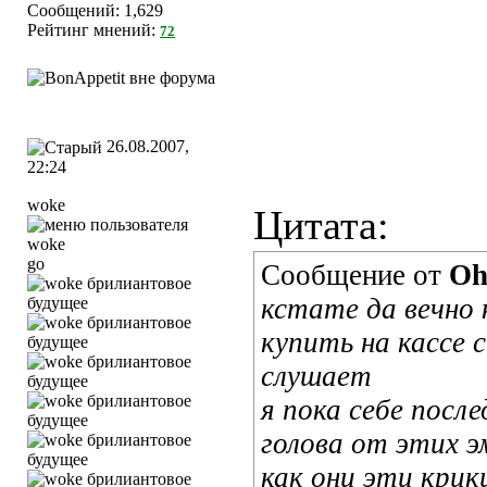
Сообщений: 1,629
Рейтинг мнений:
72
26.08.2007,
22:24
woke
Цитата:
go
Сообщение от
Oh
кстате да вечно 
купить на кассе с
слушает
я пока себе посл
голова от этих э
как они эти кри