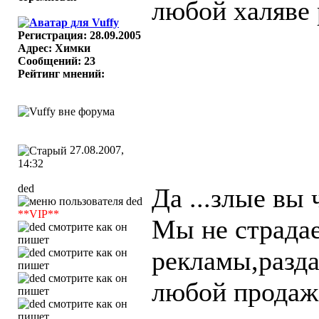
любой халяве 
Регистрация: 28.09.2005
Адрес: Химки
Сообщений: 23
Рейтинг мнений:
27.08.2007,
14:32
ded
Да ...злые вы 
**VIP**
Мы не страдае
рекламы,разда
любой продаж