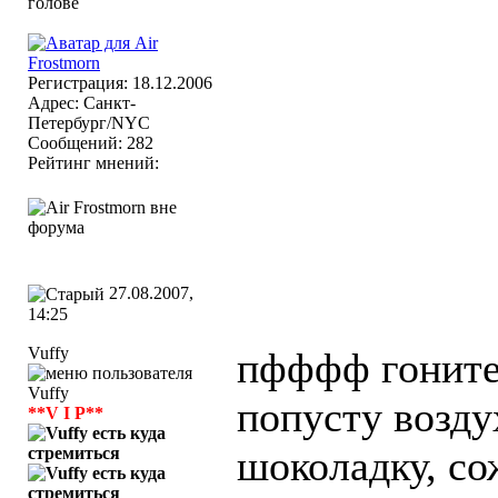
Регистрация: 18.12.2006
Адрес: Cанкт-
Петербург/NYC
Сообщений: 282
Рейтинг мнений:
27.08.2007,
14:25
Vuffy
пфффф гоните 
попусту возду
**V I P**
шоколадку, со