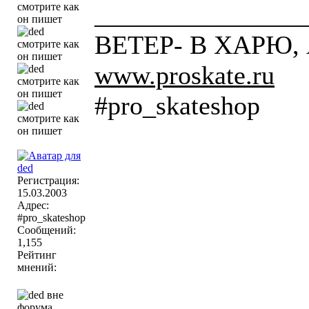
________________
ВЕТЕР- В ХАРЮ, А
www.proskate.ru
#pro_skateshop
Регистрация:
15.03.2003
Адрес:
#pro_skateshop
Сообщений:
1,155
Рейтинг
мнений: