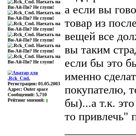
а если вы гов
товар из посл
вещей все дол
вы таким страд
если бы это бы
именно сдела
Регистрация: 01.05.2003
покупателю, т
Адрес: Outer space
Сообщений: 5,710
бы)...а т.к. э
Рейтинг мнений:
0
то привлечь" 
____________