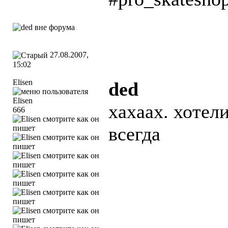
27.08.2007,
15:02
Elisen
ded
хахаах. хотел
666
всегда