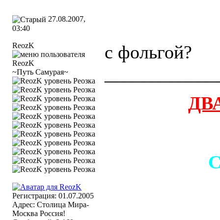
27.08.2007,
03:40
ReozK
с фольгой?
____________
~Путь Самурая~
ДВ
С
Регистрация: 01.07.2005
Адрес: Столица Мира-
Москва Россия!