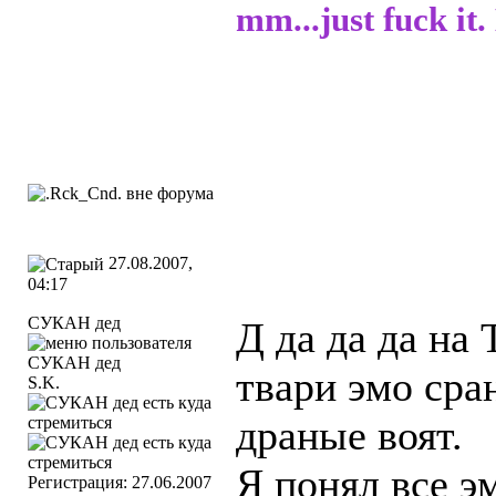
mm...just fuck it
27.08.2007,
04:17
СУКАН дед
Д да да да на
твари эмо сра
S.K.
драные воят.
Я понял все э
Регистрация: 27.06.2007