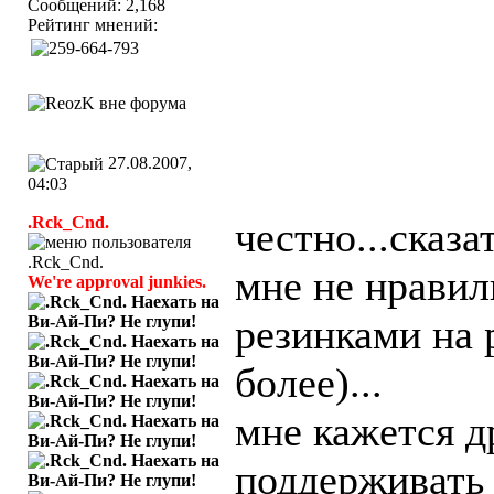
Сообщений: 2,168
Рейтинг мнений:
27.08.2007,
04:03
.Rck_Cnd.
честно...сказат
мне не нравил
We're approval junkies.
резинками на 
более)...
мне кажется 
поддерживать