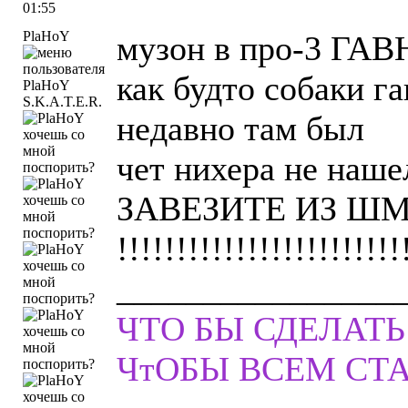
01:55
PlaHoY
музон в про-3 ГАВНО
как будто собаки г
S.K.A.T.E.R.
недавно там был
чет нихера не наше
ЗАВЕЗИТЕ ИЗ ШМ
!!!!!!!!!!!!!!!!!!!!!!!!
________________
ЧТО БЫ СДЕЛАТЬ
ЧтОБЫ ВСЕМ СТ