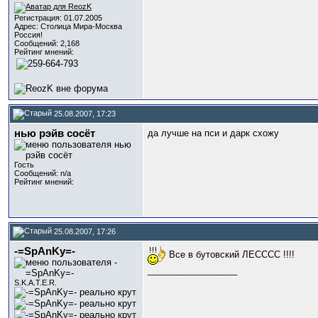
Регистрация: 01.07.2005
Адрес: Столица Мира-Москва
Россия!
Сообщений: 2,168
Рейтинг мнений:
25.08.2007, 17:23
нью рэйв сосёт
да лучше на пси и дарк схожу
Гость
Сообщений: n/a
Рейтинг мнений:
25.08.2007, 17:26
-=SpAnKy=-
Все в бутовский ЛЕСССС !!!!
__________________
S.K.A.T.E.R.