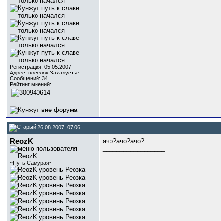
Регистрация: 05.05.2007
Адрес: поселок Захалустье
Сообщений: 34
Рейтинг мнений:
26.08.2007, 07:06
ReozK
ачо?ачо?ачо?
__________________
~Путь Самурая~