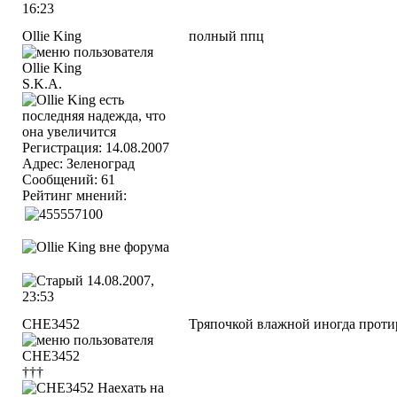
16:23
Ollie King
полный ппц
S.K.A.
Регистрация: 14.08.2007
Адрес: Зеленоград
Сообщений: 61
Рейтинг мнений:
14.08.2007,
23:53
CHE3452
Тряпочкой влажной иногда прот
†††