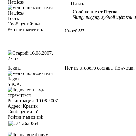
Hateless
Цитата:
Сообщение от
flegma
Чищу шкурку зубной щёткой и
Гость
Сообщений: n/a
Рейтинг мнений:
Своей???
16.08.2007,
23:57
flegma
Нет из второго состава
flow-team
S.K.A.
Регистрация: 16.08.2007
Адрес: Кразик
Сообщений: 55
Рейтинг мнений: