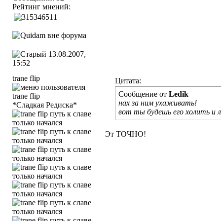
Рейтинг мнений:
13.08.2007,
15:52
trane flip
Цитата:
Сообщение от
Ledik
нах за ним ухаживать!
*Сладкая Редиска*
вот ты будешь его холить и л
Эт ТОЧНО!