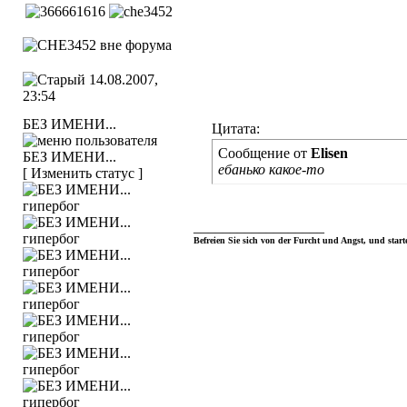
14.08.2007,
23:54
БЕЗ ИМЕНИ...
Цитата:
Сообщение от
Elisen
eбaнько какое-то
[ Изменить статус ]
__________________
Befreien Sie sich von der Furcht und Angst, und start