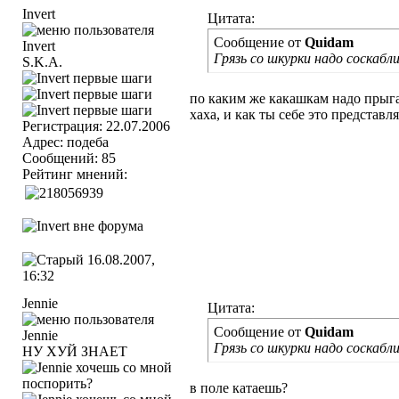
Invert
Цитата:
Сообщение от
Quidam
Грязь со шкурки надо соскаб
S.K.A.
по каким же какашкам надо прыга
хаха, и как ты себе это представ
Регистрация: 22.07.2006
Адрес: подеба
Сообщений: 85
Рейтинг мнений:
16.08.2007,
16:32
Jennie
Цитата:
Сообщение от
Quidam
Грязь со шкурки надо соскаб
НУ XУЙ ЗНАЕТ
в поле катаешь?