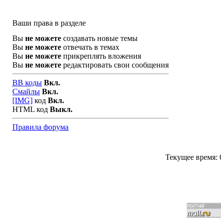
Ваши права в разделе
Вы
не можете
создавать новые темы
Вы
не можете
отвечать в темах
Вы
не можете
прикреплять вложения
Вы
не можете
редактировать свои сообщения
BB коды
Вкл.
Смайлы
Вкл.
[IMG]
код
Вкл.
HTML код
Выкл.
Правила форума
Текущее время: