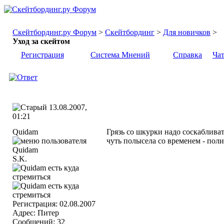
Скейтбординг.ру Форум
>
Скейтбординг
>
Для новичков
>
Уход за скейтом
Регистрация
Система Мнений
Справка
Ча
13.08.2007,
01:21
Quidam
Грязь со шкурки надо соскаблива
чуть полысела со временем - пол
S.K.
Регистрация: 02.08.2007
Адрес: Питер
Сообщений: 32