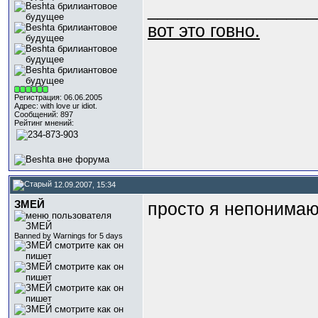
_________________
вот это говно.
Регистрация: 06.06.2005
Адрес: with love ur idiot.
Сообщений: 897
Рейтинг мнений:
12.09.2007, 15:34
ЗМЕЙ
просто я непонимаю
Banned by Warnings for 5 days