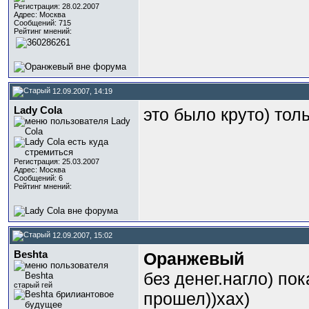
Регистрация: 28.02.2007
Адрес: Москва
Сообщений: 715
Рейтинг мнений:
12.09.2007, 14:19
Lady Cola
это было круто) тол
Регистрация: 25.03.2007
Адрес: Москва
Сообщений: 6
Рейтинг мнений:
12.09.2007, 15:02
Beshta
Оранжевый
без денег.нагло) по
старый гей
прошел))хах)