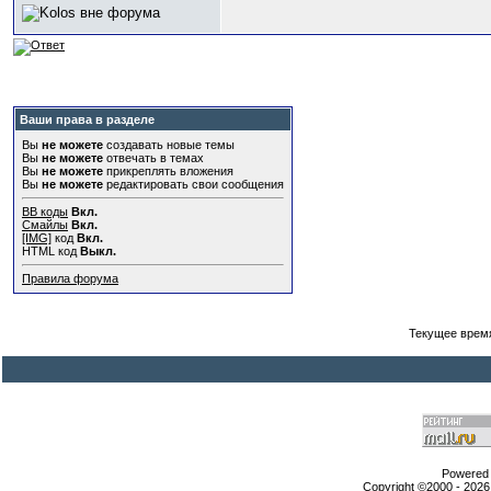
Ваши права в разделе
Вы
не можете
создавать новые темы
Вы
не можете
отвечать в темах
Вы
не можете
прикреплять вложения
Вы
не можете
редактировать свои сообщения
BB коды
Вкл.
Смайлы
Вкл.
[IMG]
код
Вкл.
HTML код
Выкл.
Правила форума
Текущее врем
Powered b
Copyright ©2000 - 2026,