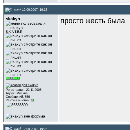
12.09.2007, 19:15
skakyn
просто жесть была
S.K.A.T.E.R.
Регистрация: 22.11.2005
Адрес: Москва
Сообщений: 656
Рейтинг мнений:
76
12.09.2007, 19:23