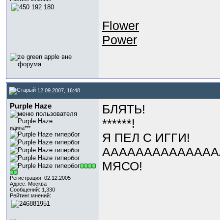
Flower
Power
12.09.2007, 16:48
Purple Haze
БЛЯТЬ!
******!
идина***
Я ПЕЛ С ИГГИ!
АААААААААААААА
МЯСО!
Регистрация: 02.12.2005
Адрес: Москва
Сообщений: 1,330
Рейтинг мнений: