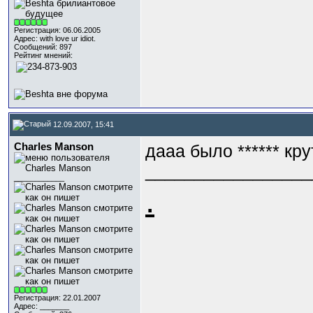
Регистрация: 06.06.2005
Адрес: with love ur idiot.
Сообщений: 897
Рейтинг мнений:
12.09.2007, 15:41
Charles Manson
дааа было ****** кр
_________________
____________
.
Регистрация: 22.01.2007
Адрес: _______