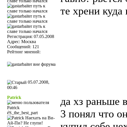
те хрени куда 
Регистрация: 07.05.2008
Адрес: Москва
Сообщений: 121
Рейтинг мнений:
05.07.2008,
00:46
Patrick
да хз раньше 
3 понял что о
éS_the_best_part
купил себе 