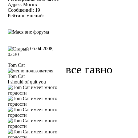
Адрес: Москв
Сообщений: 19
Рейтинг мнений:
05.04.2008,
02:30
Tom Cat
все гавно
I should of quit you