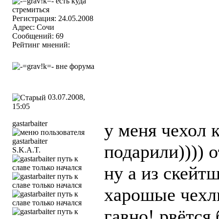
Регистрация: 24.05.2008
Адрес: Сочи
Сообщений: 69
Рейтинг мнений:
03.07.2008,
15:05
gastarbaiter
у меня чехол 
подарили)))) 
S.K.A.T.
ну а из скейт
харошые чехл
гавно! рвётся