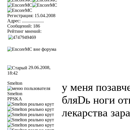
Регистрация: 15.04.2008
Адрес: ...................
Сообщений: 186
Рейтинг мнений:
29.06.2008,
18:42
Smelton
у меня позавч
бляDь ноги от
PPSKA
лекарства зар
____________