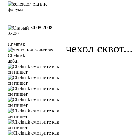
30.08.2008,
23:00
Chelmak
чехол сквот...
арбат