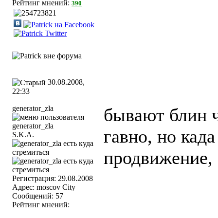
Рейтинг мнений:
390
30.08.2008,
22:33
generator_zla
бывают блин ч
гавно, но када
S.K.A.
продвижение, э
Регистрация: 29.08.2008
Адрес: moscov City
Сообщений: 57
Рейтинг мнений: