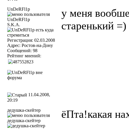
UnDeRFl1p
у меня вообш
старенький =)
S.K.A.
Регистрация: 02.03.2008
Адрес: Ростов-на-Дону
Сообщений: 98
Рейтинг мнений:
11.04.2008,
20:19
дедушка-скейтер
ёПта!какая на