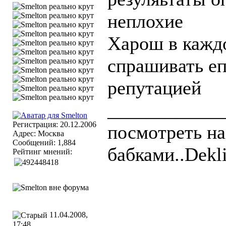
неплохие
Харош в каждо
спрашивать еп
репутацией
____________
Регистрация: 20.12.2006
посмотреть на
Адрес: Москва
Сообщений: 1,884
бабками..Dekli
Рейтинг мнений:
11.04.2008,
17:48