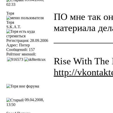
02:33
Теря
ПО мне так он
материала дел
S.K.A.T.
____________
Регистрация: 28.09.2006
Адрес: Питер
Сообщений: 157
Рейтинг мнений:
Rise With The 
http://vkontak
09.04.2008,
13:50