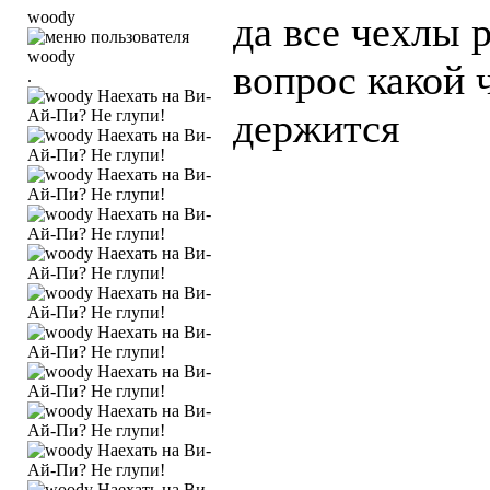
woody
да все чехлы 
вопрос какой 
.
держится