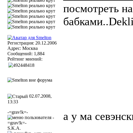
посмотреть на
бабками..Dekli
Регистрация: 20.12.2006
Адрес: Москва
Сообщений: 1,884
Рейтинг мнений:
02.07.2008,
13:33
-=grav!k=-
а у ма севэнс
S.K.A.