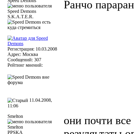
Speed Demons
Ранчо параран
S.K.A.T.E.R.
Регистрация: 10.03.2008
Адрес: Москва
Сообщений: 307
Рейтинг мнений:
11.04.2008,
11:06
Smelton
они почти все
резуляьтаты о
PPSKA