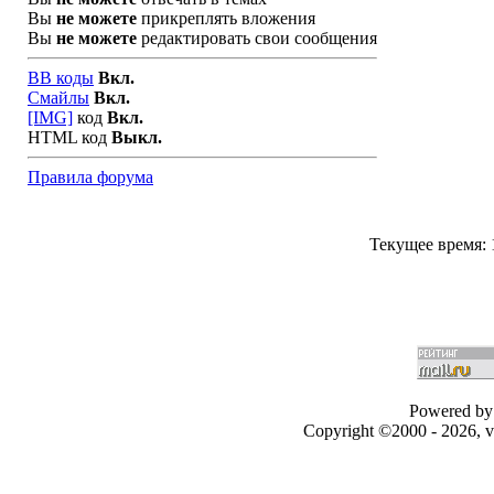
Вы
не можете
прикреплять вложения
Вы
не можете
редактировать свои сообщения
BB коды
Вкл.
Смайлы
Вкл.
[IMG]
код
Вкл.
HTML код
Выкл.
Правила форума
Текущее время:
Powered by 
Copyright ©2000 - 2026, v