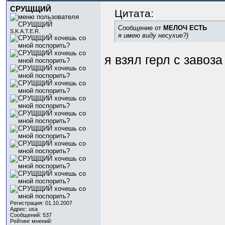
СРУЩЩИЙ
Цитата:
Сообщение от
МЕЛОЧ ЕСТЬ
S.K.A.T.E.R.
я имею виду несухие?)
я взял герл с завоз
Регистрация: 01.10.2007
Адрес: usa
Сообщений: 537
Рейтинг мнений: