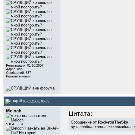
Регистрация: 01.10.2007
Адрес: usa
Сообщений: 537
Рейтинг мнений:
05.01.2008, 00:05
Meloch
Цитата:
Сообщение от
RocketInTheSky
S.K.A.T.E.R.
ну я вообще хотел его спиздить а