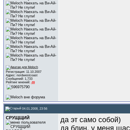
Регистрация: 11.10.2007
Адрес: nordwestcoast
Сообщений: 1,733
Рейтинг мнений:
-99
04.01.2008, 23:56
СРУЩЩИЙ
да эт само собой)
да блин, у меня щас