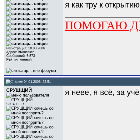
я как тру к открытию
_________________
ПОМОГАЮ ДЕ
Регистрация: 10.08.2006
Адрес: BKонтактe
Сообщений: 6,573
Рейтинг мнений:
04.01.2008, 23:51
СРУЩЩИЙ
я неее, я всё, за уч
S.K.A.T.E.R.