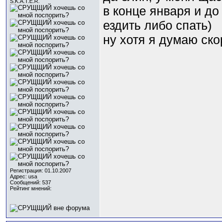
S.K.A.T.E.R.
в конце января и до
ездить либо спать)
ну хотя я думаю ско
Регистрация: 01.10.2007
Адрес: usa
Сообщений: 537
Рейтинг мнений: