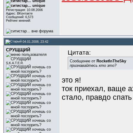
Регистрация: 10.08.2006
Адрес: BKонтактe
Сообщений: 6,573
Рейтинг мнений:
04.01.2008, 23:42
СРУЩЩИЙ
Цитата:
Сообщение от
RocketInTheSky
S.K.A.T.E.R.
признавайтесь кто это?
это я!
ток приехал, ваще а
стало, правдо спать