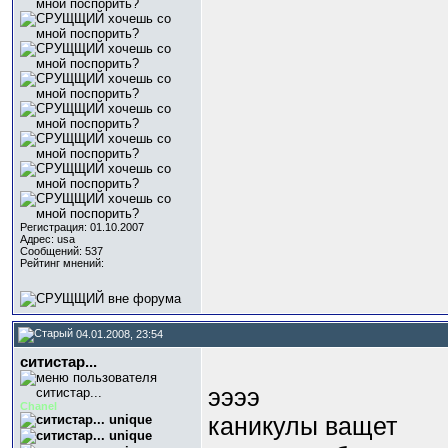
Регистрация: 01.10.2007
Адрес: usa
Сообщений: 537
Рейтинг мнений:
04.01.2008, 23:54
ситистар...
ээээ
Chanel
каникулы ващет