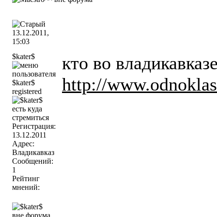
13.12.2011,
15:03
$kater$
кто во владикавказ
http://www.odnoklass
registered
Регистрация:
13.12.2011
Адрес:
Владикавказ
Сообщений:
1
Рейтинг
мнений: