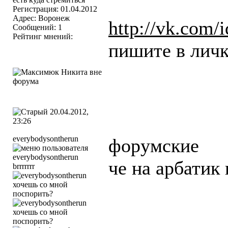
Регистрация: 01.04.2012
Адрес: Воронеж
http://vk.com/
Сообщений: 1
Рейтинг мнений:
пишите в лич
20.04.2012,
23:26
everybodysontherun
форумские
че на арбатик 
brrrrrrr