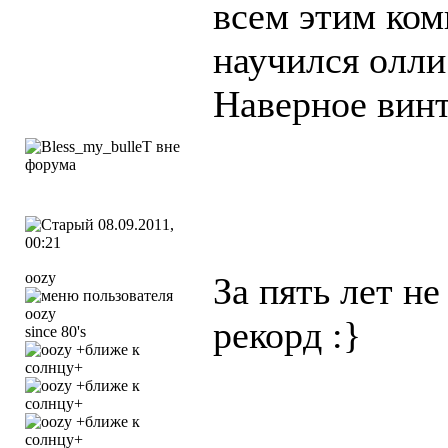
всем этим ком
научился олли
Наверное вин
08.09.2011,
00:21
oozy
За пять лет н
рекорд :}
since 80's