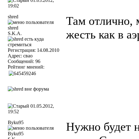
01.05.2012,
19:02
shred
Там отлично, 
жесть как в аэ
S.K.A.
Регистрация: 14.08.2010
Адрес: свао
Сообщений: 96
Рейтинг мнений:
01.05.2012,
19:52
Byku95
Нужно будет н