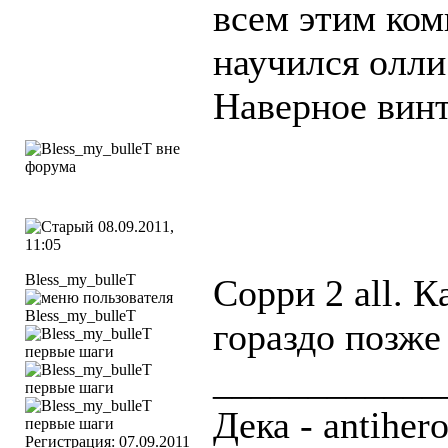
всем этим ком
научился олли
Наверное вин
08.09.2011,
11:05
Bless_my_bulleT
Сорри 2 all. К
гораздо позже 
____________
Дека - antihero
Регистрация: 07.09.2011