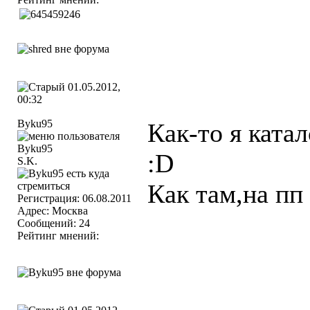
01.05.2012,
00:32
Byku95
Как-то я ката
:D
S.K.
Как там,на пп 
Регистрация: 06.08.2011
Адрес: Москва
Сообщений: 24
Рейтинг мнений: