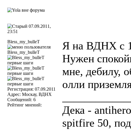
07.09.2011,
23:51
Bless_my_bulleT
Я на ВДНХ с 1
Нужен спокой
мне, дебилу, о
олли приземля
Регистрация: 07.09.2011
____________
Адрес: Москау, ВДНХ
Сообщений: 6
Рейтинг мнений:
Дека - antihero
spitfire 50, п