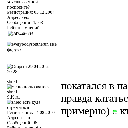
Регистрация: 03.12.2004
Адрес: юао
Сообщений: 4,163
Рейтинг мнений:
29.04.2012,
20:28
shred
покатался в п
правда кататьс
S.K.A.
примерно)
кт
Регистрация: 14.08.2010
Адрес: свао
Сообщений: 96
Рейтинг мнений: