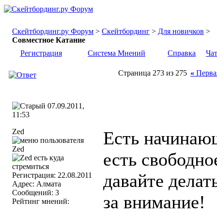
Скейтбординг.ру Форум
>
Скейтбординг
>
Для новичков
>
Совместное Катание
Регистрация
Система Мнений
Справка
Ча
Страница 273 из 275
«
Перва
07.09.2011,
11:53
Zed
Есть начинаю
есть свободно
давайте делат
Регистрация: 22.08.2011
Адрес: Алмата
Сообщений: 3
за внимание!
Рейтинг мнений: