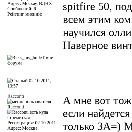
spitfire 50, п
Адрес: Москау, ВДНХ
Сообщений: 6
Рейтинг мнений:
всем этим ком
научился олли
Наверное вин
02.10.2011,
13:57
Racconti
А мне вот тож
если найдется
только ЗА=) М
Регистрация: 02.10.2011
Адрес: Москва