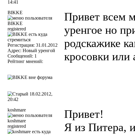
14:41
BIKKE
Привет всем м
уренгое но пр
registered
родскажике ка
Регистрация: 31.01.2012
Адрес: Новый уренгой
кросовки или 
Сообщений: 1
Рейтинг мнений:
18.02.2012,
20:42
koshmare
Привет!
Я из Питера, и
registered