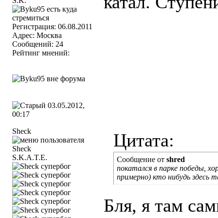
катал. Ступен
S.K.
Регистрация: 06.08.2011
Адрес: Москва
Сообщений: 24
Рейтинг мнений:
03.05.2012,
00:17
Sheck
Цитата:
S.K.A.T.E.
Сообщение от
shred
покатался в парке победы, хо
примерно) кто нибудь здесь 
Бля, я там са