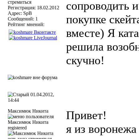
сопроводить и
Регистрация: 18.02.2012
Адрес: SpB
покупке скейт
Сообщений: 1
Рейтинг мнений:
вместе) Я ката
решила возобн
скучно!
01.04.2012,
14:44
Максимюк Никита
Привет!
я из воронежа
registered