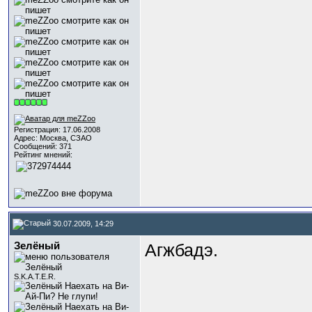
Регистрация: 17.06.2008
Адрес: Москва, СЗАО
Сообщений: 371
Рейтинг мнений:
30.07.2009, 14:29
Зелёный
Агжбадэ.
S.K.A.T.E.R.