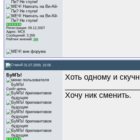
Регистрация: 09.12.2007
Адрес: МСК
Сообщений: 3,356
Рейтинг мнений:
200
31.07.2009, 16:06
БуМЪ!
Хоть одному и скучн
_________________
Скейт-дрянь
Хочу ник сменить.