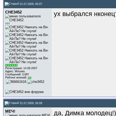
31.07.2009, 00:07
CHE3452
ух выбрался нконец
†††
Регистрация: 14.08.2007
Адрес: Москва
Сообщений: 3,087
Рейтинг мнений:
119
31.07.2009, 00:09
МЕЧ!
да, Димка молодец!)