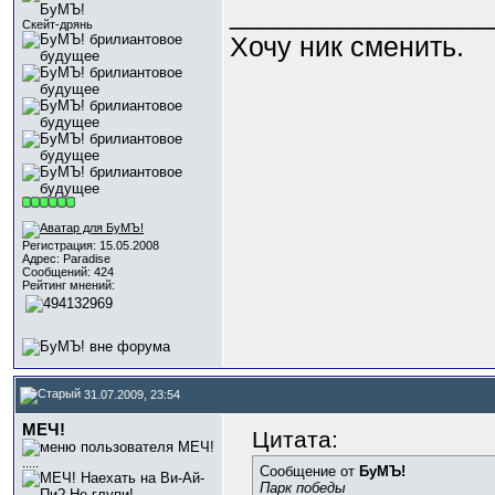
_________________
Скейт-дрянь
Хочу ник сменить.
Регистрация: 15.05.2008
Адрес: Paradise
Сообщений: 424
Рейтинг мнений:
31.07.2009, 23:54
МЕЧ!
Цитата:
.....
Сообщение от
БуМЪ!
Парк победы