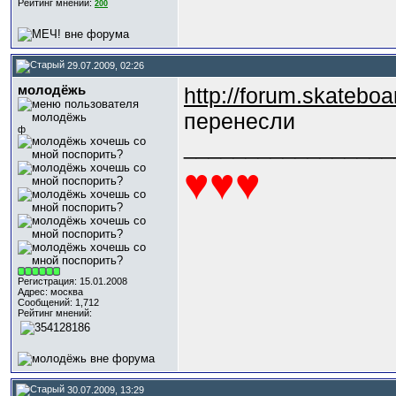
Рейтинг мнений:
200
29.07.2009, 02:26
молодёжь
http://forum.skatebo
перенесли
ф
_________________
♥♥♥
Регистрация: 15.01.2008
Адрес: москва
Сообщений: 1,712
Рейтинг мнений:
30.07.2009, 13:29