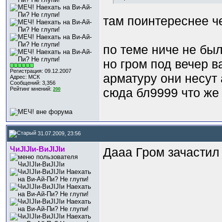
там поинтереснее че
по теме ниче не был
но гром под вечер 
Регистрация: 09.12.2007
арматуру они несут 
Адрес: МСК
Сообщений: 3,356
Рейтинг мнений:
сюда бл9999 что же 
200
31.07.2009, 23:56
ЧиJIJIи-ВиJIJIи
Дааа Гром зачастил