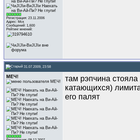
Регистрация: 23.11.2006
Адрес: Мск
Сообщений: 1,600
Рейтинг мнений:
31.07.2009, 23:58
МЕЧ!
там рэпчина стояла 
катающихся) лимита
.....
его палят
Регистрация: 09.12.2007