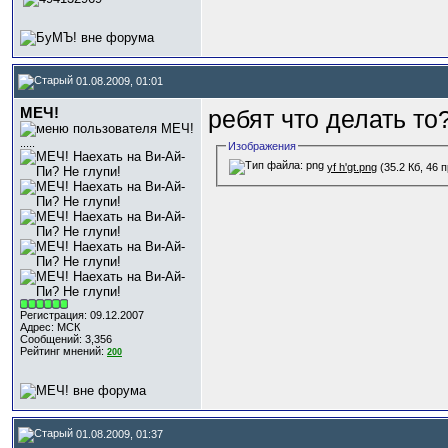
01.08.2009, 01:01
МЕЧ!
ребят что делать то
.....
Изображения
yf h'gt.png
(35.2 Кб, 46 
Регистрация: 09.12.2007
Адрес: МСК
Сообщений: 3,356
Рейтинг мнений:
200
01.08.2009, 01:37