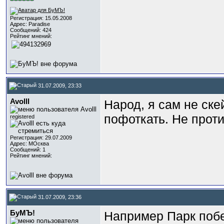
Регистрация: 15.05.2008
Адрес: Paradise
Сообщений: 424
Рейтинг мнений:
31.07.2009, 23:33
Avolll
Народ, я сам не ск
пофоткать. Не прот
registered
Регистрация: 29.07.2009
Адрес: МОсква
Сообщений: 1
Рейтинг мнений:
31.07.2009, 23:36
БуМЪ!
Например Парк поб