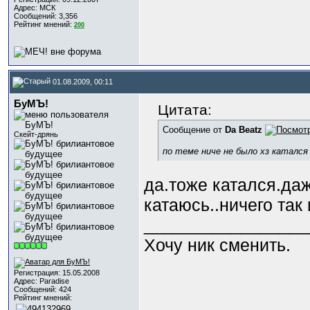
Адрес: МСК
Сообщений: 3,356
Рейтинг мнений:
200
01.08.2009, 00:11
БуМЪ!
Цитата:
Сообщение от
Da Beatz
Скейт-дрянь
по теме ниче не было хз катался 
да.тоже катался.да
катаюсь..ничего так 
_________________
Хочу ник сменить.
Регистрация: 15.05.2008
Адрес: Paradise
Сообщений: 424
Рейтинг мнений: