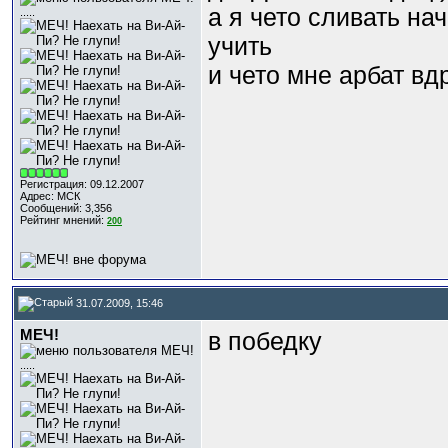
а я чето сливать на
.....
учить
и чето мне арбат вд
Регистрация: 09.12.2007
Адрес: МСК
Сообщений: 3,356
Рейтинг мнений:
200
31.07.2009, 15:46
МЕЧ!
в победку
.....