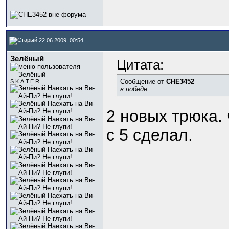
22.06.2009, 00:54
Зелёный
Цитата:
Сообщение от
CHE3452
S.K.A.T.E.R.
в победе
2 новых трюка.
с 5 сделал.