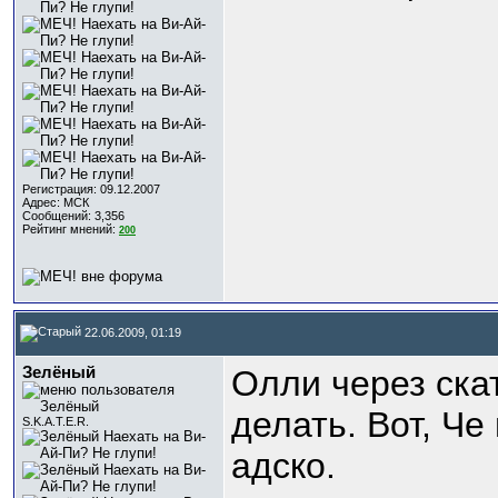
Регистрация: 09.12.2007
Адрес: МСК
Сообщений: 3,356
Рейтинг мнений:
200
22.06.2009, 01:19
Зелёный
Олли через скат
делать. Вот, Че
S.K.A.T.E.R.
адско.