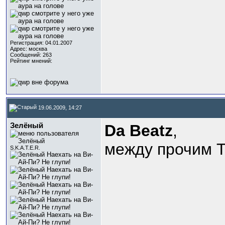
Регистрация: 04.01.2007
Адрес: москва
Сообщений: 263
Рейтинг мнений:
19.06.2009, 14:27
Зелёный
Da Beatz
,
между прочим То
S.K.A.T.E.R.