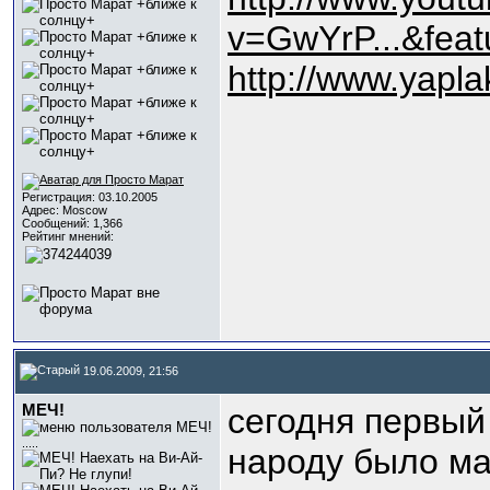
v=GwYrP...&fea
http://www.yapl
Регистрация: 03.10.2005
Адрес: Moscow
Сообщений: 1,366
Рейтинг мнений:
19.06.2009, 21:56
МЕЧ!
сегодня первый
.....
народу было ма