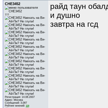
CHE3452
райд таун обал
и душно
†††
завтра на гсд
Регистрация: 14.08.2007
Адрес: Москва
Сообщений: 3,087
Рейтинг мнений:
119