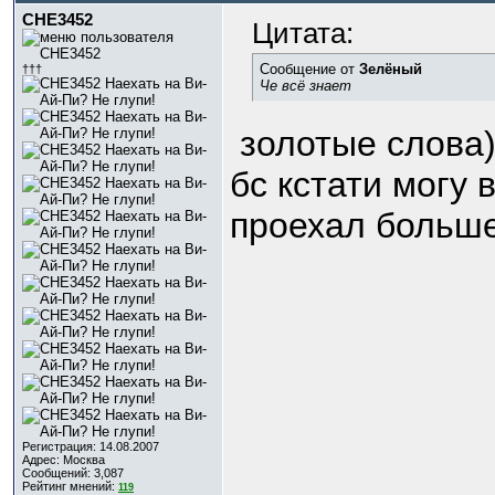
CHE3452
Цитата:
Сообщение от
Зелёный
†††
Че всё знает
золотые слова
бс кстати могу 
проехал больше
Регистрация: 14.08.2007
Адрес: Москва
Сообщений: 3,087
Рейтинг мнений:
119