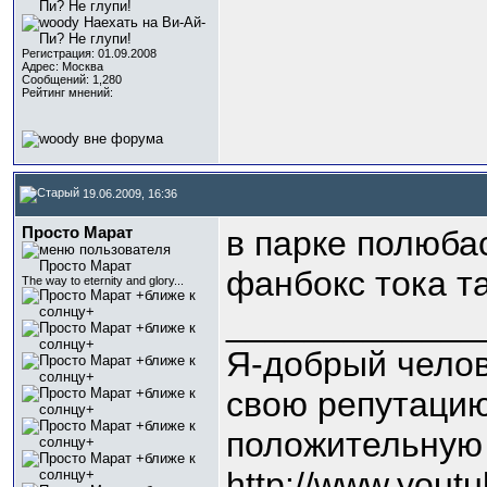
Регистрация: 01.09.2008
Адрес: Москва
Сообщений: 1,280
Рейтинг мнений:
19.06.2009, 16:36
Просто Марат
в парке полюбас
фанбокс тока т
The way to eternity and glory...
_____________
Я-добрый челов
свою репутацию
положительную
http://www.yout