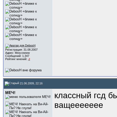
Регистрация: 31.08.2007
Адрес: Moscowww
Сообщений: 1,347
Рейтинг мнений:
-2
21.06.2009, 22:16
МЕЧ!
классный гсд б
.....
ващеееееее