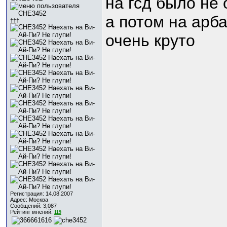
на гсд было не 
а потом на арба
†††
очень круто
Регистрация: 14.08.2007
Адрес: Москва
Сообщений: 3,087
Рейтинг мнений:
119