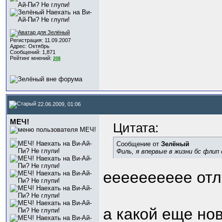
Регистрация: 11.09.2007
Адрес: Октябрь
Сообщений: 1,871
Рейтинг мнений:
208
22.06.2009, 01:06
МЕЧ!
Цитата:
.....
Сообщение от
Зелёный
Филь, я впервые в жизни бс флип 
ееееееееее отл
а какой еще но