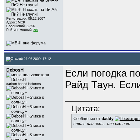
Регистрация: 09.12.2007
Адрес: МСК
Сообщений: 3,356
Рейтинг мнений:
200
21.06.2009, 17:12
DebosH
Если погодка по
Райд Таун. Если
carbon based lifeforms
_____________
Цитата:
Сообщение от
daddy
стиль или есть, или его нет