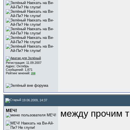
Регистрация: 11.09.2007
Адрес: Октябрь
Сообщений: 1,871
Рейтинг мнений:
208
19.06.2009, 14:37
МЕЧ!
между прочим т
.....