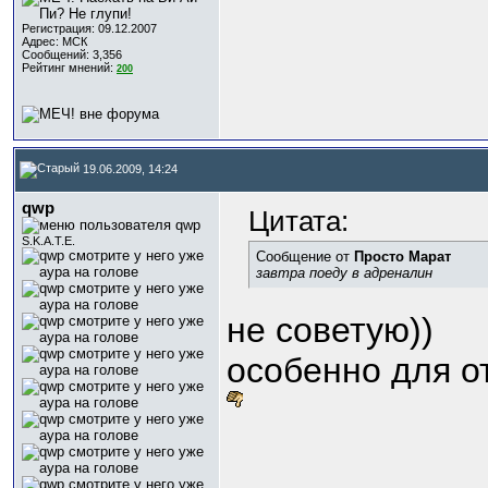
Регистрация: 09.12.2007
Адрес: МСК
Сообщений: 3,356
Рейтинг мнений:
200
19.06.2009, 14:24
qwp
Цитата:
S.K.A.T.E.
Сообщение от
Просто Марат
завтра поеду в адреналин
не советую))
особенно для о