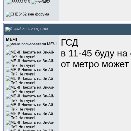
21.06.2009, 12:00
МЕЧ!
ГСД
.....
в 11-45 буду на
от метро может