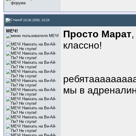
19.06.2009, 14:24
МЕЧ!
Просто Марат
,
.....
классно!
ребятаааааааа
мы в адреналин