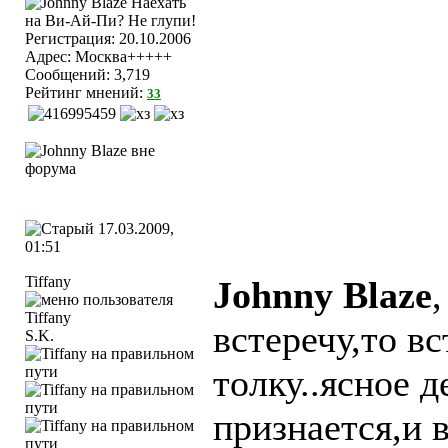
Регистрация: 20.10.2006
Адрес: Москва+++++
Сообщений: 3,719
Рейтинг мнений:
33
17.03.2009,
01:51
Tiffany
Johnny Blaze
,
встеречу,то вс
S.K.
толку..ясное д
признается,и 