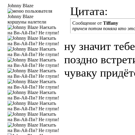
Johnny Blaze
Цитата:
коршуны налетели
Сообщение от
Tiffany
причем потом поняла кто это 
ну значит теб
поздно встрет
чуваку придёт