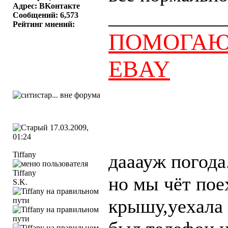
Адрес: BKонтактe
____________
Сообщений: 6,573
Рейтинг мнений:
ПОМОГАЮ 
EBAY
17.03.2009,
01:24
Tiffany
дааауж погода.
но мы чёт пое
S.K.
крышу,уехала 