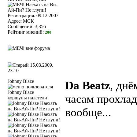
Регистрация: 09.12.2007
Адрес: МСК
Сообщений: 3,356
Рейтинг мнений:
200
15.03.2009,
23:10
Johnny Blaze
Da Beatz
, днё
часам прохлад
коршуны налетели
вообще...