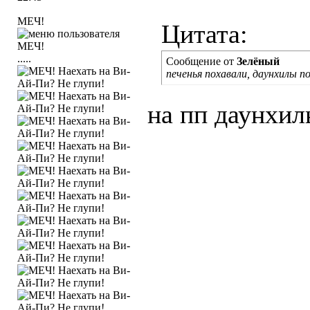
МЕЧ!
Цитата:
.....
Сообщение от
Зелёный
печенья похавали, даунхилы п
на пп даунхил