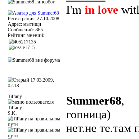
I'm
in love
wit
Регистрация: 27.10.2008
Адрес: мытищи
Сообщений: 865
Рейтинг мнений:
17.03.2009,
02:18
Tiffany
Summer68
,
гопница)
S.K.
нет.не те.там