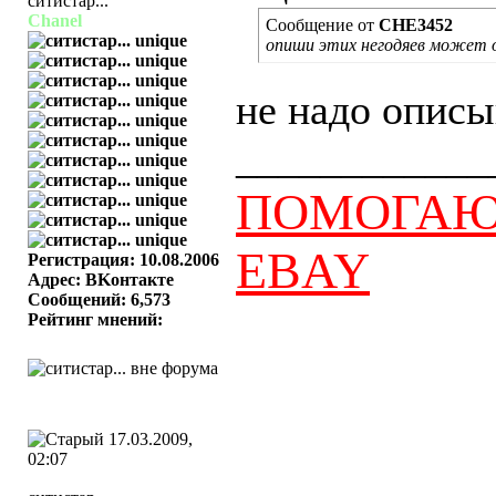
Chanel
Сообщение от
CHE3452
опиши этих негодяев может о
не надо описыв
____________
ПОМОГАЮ 
EBAY
Регистрация: 10.08.2006
Адрес: BKонтактe
Сообщений: 6,573
Рейтинг мнений:
17.03.2009,
02:07