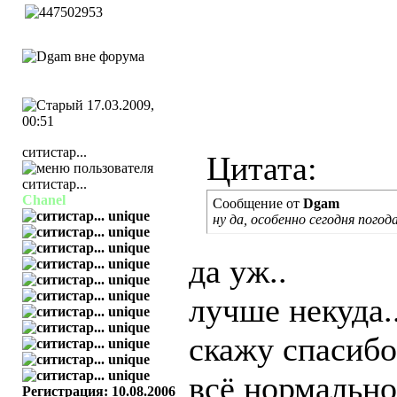
17.03.2009,
00:51
ситистар...
Цитата:
Chanel
Сообщение от
Dgam
ну да, особенно сегодня погод
да уж..
лучше некуда..
скажу спасибо
всё нормально.
Регистрация: 10.08.2006