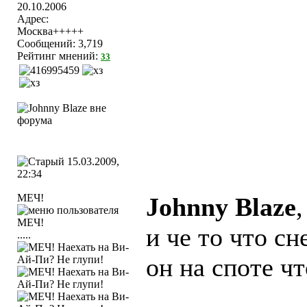
20.10.2006
Адрес:
Москва+++++
Сообщений: 3,719
Рейтинг мнений:
33
15.03.2009,
22:34
МЕЧ!
Johnny Blaze
,
и че то что сн
.....
он на споте ч