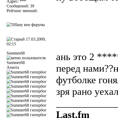
Адрес: ***
Сообщений: 39
Рейтинг мнений:
17.03.2009,
02:15
Summer68
ань это 2 ***
перед нами??
Анюта
футболке гоня
зря рано уеха
____________
Last.fm