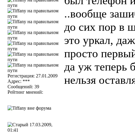
был телефон и
..вообще заши
до сих пор в 
это уркал, да
просто первый
да уж теперь 
Регистрация: 27.01.2009
нельзя оставл
Адрес: ***
Сообщений: 39
Рейтинг мнений:
17.03.2009,
01:41