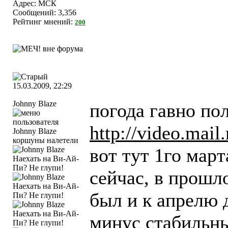
Адрес: МСК
Сообщений: 3,356
Рейтинг мнений:
200
15.03.2009, 22:29
Johnny Blaze
погода гавно по
http://video.mail
коршуны налетели
вот тут 1го март
сейчас, в прошл
был и к апрелю 
минус стабильн