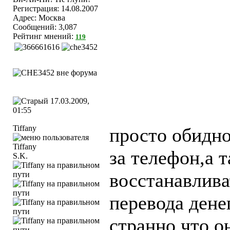
Регистрация: 14.08.2007
Адрес: Москва
Сообщений: 3,087
Рейтинг мнений:
119
17.03.2009,
01:55
Tiffany
просто обидно
за телефон,а 
S.K.
восстанавлива
перевода дене
странно что о