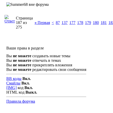
Страница
187 из
«
Первая
<
87
137
177
178
179
180
181
18
275
Ваши права в разделе
Вы
не можете
создавать новые темы
Вы
не можете
отвечать в темах
Вы
не можете
прикреплять вложения
Вы
не можете
редактировать свои сообщения
BB коды
Вкл.
Смайлы
Вкл.
[IMG]
код
Вкл.
HTML код
Выкл.
Правила форума