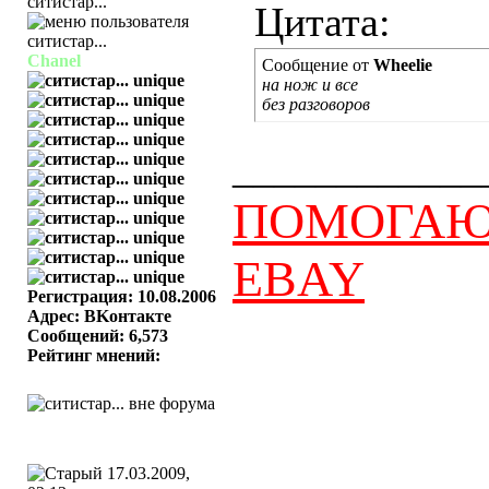
ситистар...
Цитата:
Chanel
Сообщение от
Wheelie
на нож и все
без разговоров
____________
ПОМОГАЮ 
EBAY
Регистрация: 10.08.2006
Адрес: BKонтактe
Сообщений: 6,573
Рейтинг мнений:
17.03.2009,