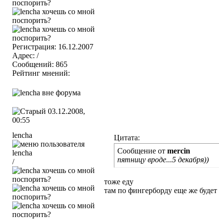
Регистрация: 16.12.2007
Адрес: /
Сообщений: 865
Рейтинг мнений:
03.12.2008,
00:55
lencha
Цитата:
Сообщение от
mercin
пятницу вроде...5 декабря))
/
тоже еду
там по фингерборду еще же будет