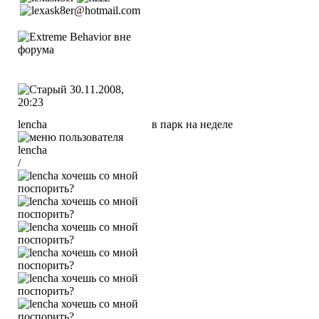
30.11.2008,
20:23
lencha
в парк на неделе
/