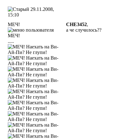
29.11.2008,
15:10
МЕЧ!
CHE3452
,
а че случилось??
.....