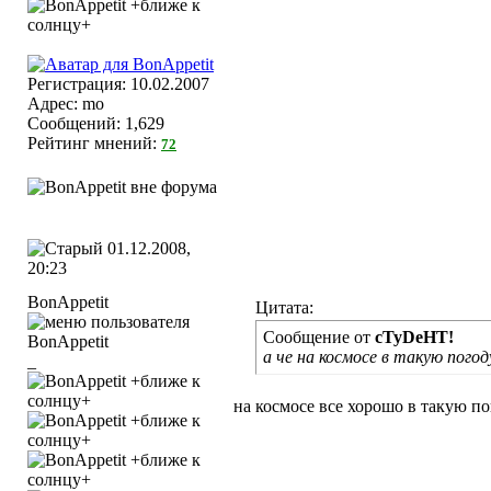
Регистрация: 10.02.2007
Адрес: mo
Сообщений: 1,629
Рейтинг мнений:
72
01.12.2008,
20:23
BonAppetit
Цитата:
Сообщение от
cTyDeHT!
а че на космосе в такую пого
_
на космосе все хорошо в такую по