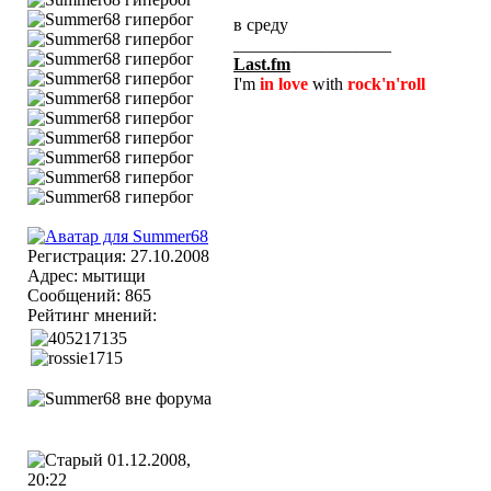
в среду
__________________
Last.fm
I'm
in love
with
rock'n'roll
Регистрация: 27.10.2008
Адрес: мытищи
Сообщений: 865
Рейтинг мнений:
01.12.2008,
20:22