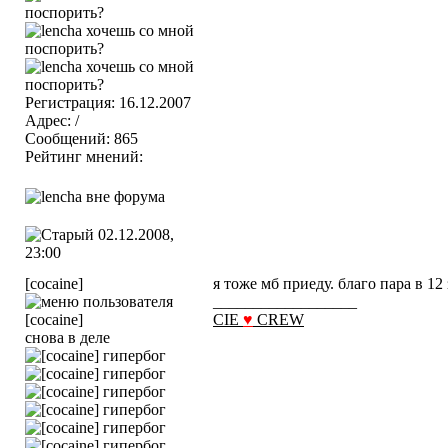
Регистрация: 16.12.2007
Адрес: /
Сообщений: 865
Рейтинг мнений:
02.12.2008,
23:00
[cocaine]
я тоже мб приеду. благо пара в 12
__________________
CIE
♥
CREW
снова в деле