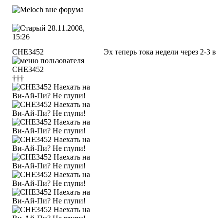
28.11.2008,
15:26
CHE3452
Эх теперь тока недели через 2-3 в 
†††