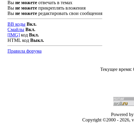
Вы
не можете
отвечать в темах
Вы
не можете
прикреплять вложения
Вы
не можете
редактировать свои сообщения
BB коды
Вкл.
Смайлы
Вкл.
[IMG]
код
Вкл.
HTML код
Выкл.
Правила форума
Текущее время:
Powered by 
Copyright ©2000 - 2026, v