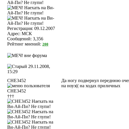
Регистрация: 09.12.2007
Адрес: МСК
Сообщений: 3,356
Рейтинг мнений:
200
29.11.2008,
15:29
CHE3452
Да ногу подвернул переднюю очень
на ноуз(( на ходах приличных
†††