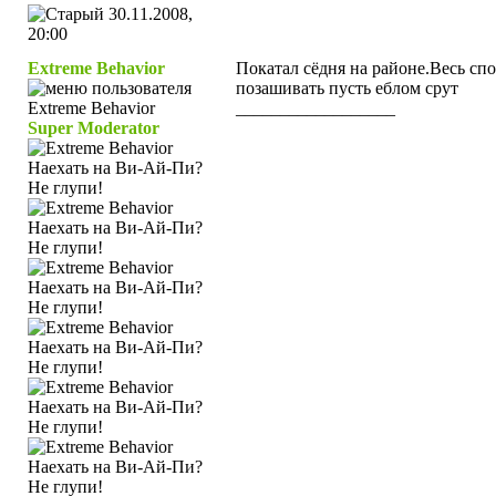
30.11.2008,
20:00
Extreme Behavior
Покатал сёдня на районе.Весь сп
позашивать пусть еблом срут
__________________
Super Moderator