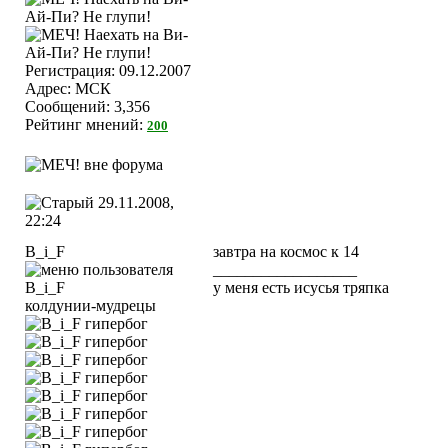
Регистрация: 09.12.2007
Адрес: МСК
Сообщений: 3,356
Рейтинг мнений:
200
29.11.2008,
22:24
B_i_F
завтра на космос к 14
__________________
у меня есть исусья тряпка
колдунии-мудрецы