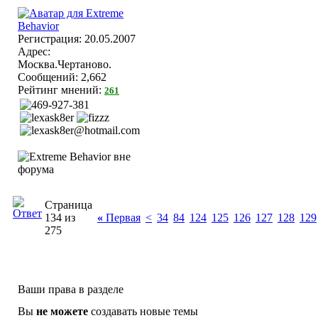
Регистрация: 20.05.2007
Адрес:
Москва.Чертаново.
Сообщений: 2,662
Рейтинг мнений:
261
Страница
134 из
«
Первая
<
34
84
124
125
126
127
128
129
275
Ваши права в разделе
Вы
не можете
создавать новые темы