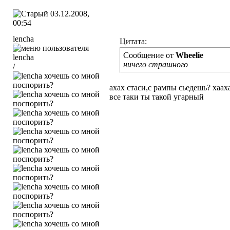
03.12.2008,
00:54
lencha
Цитата:
Сообщение от
Wheelie
ничего страшного
/
ахах стаси,с рампы сьедешь? хаах
все таки ты такой угарный