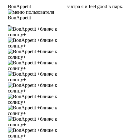
BonAppetit
завтра я и feel good в парк.
_