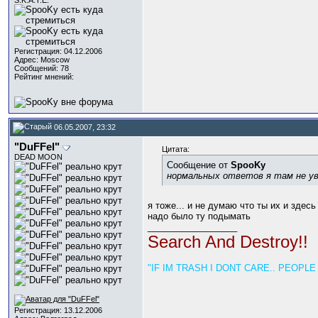
S.K.A.T.E.
Регистрация: 04.12.2006
Адрес: Moscow
Сообщений: 78
Рейтинг мнений:
06.05.2007, 23:32
"DuFFel"
Цитата:
DEAD MOON
Сообщение от
SpooKy
нормальных ответов я там не уви
я тоже... и не думаю что ты их и здес
надо было ту подымать
__________________
Search And Destroy!!
"IF IM TRASH I DONT CARE.. PEOPL
Регистрация: 13.12.2006