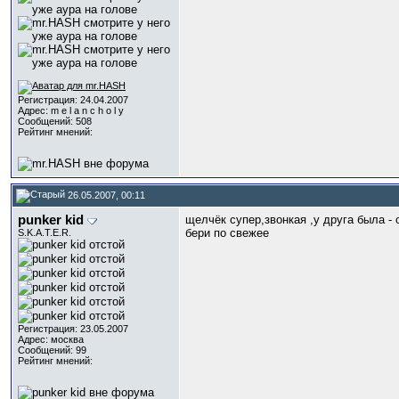
Регистрация: 24.04.2007
Адрес: m e l a n c h o l y
Сообщений: 508
Рейтинг мнений:
26.05.2007, 00:11
punker kid
щелчёк супер,звонкая ,у друга была -
бери по свежее
S.K.A.T.E.R.
Регистрация: 23.05.2007
Адрес: москва
Сообщений: 99
Рейтинг мнений: