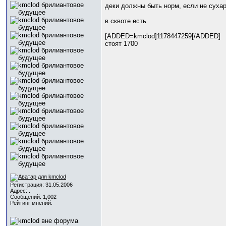
деки должны быть норм, если не суха
в сквоте есть
[ADDED=kmclod]1178447259[/ADDED]
стоят 1700
Регистрация: 31.05.2006
Адрес: .
Сообщений: 1,002
Рейтинг мнений: