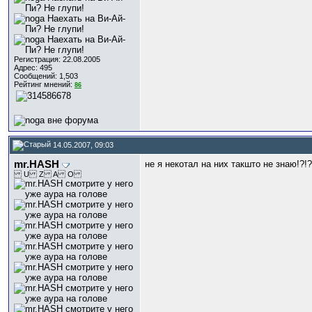
Регистрация: 22.08.2005
Адрес: 495
Сообщений: 1,503
Рейтинг мнений:
86
14.05.2007, 09:03
mr.HASH
не я некотал на них такшто не знаю!?!?
U Z A O