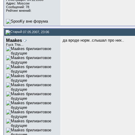
Адрес: Moscow
Сообщений: 78
Рейтинг мнений:
07.05.2007, 23:06
Maakes
да вроде норм..слышал про них..
Fuck This...