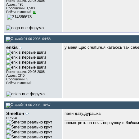
Регистрация: 22.08.2005
Адрес: 495
Сообщений: 1,503
Рейтинг мнений:
86
01.06.2008, 04:58
enkis
у меня щас creature.я катаюсь так себ
Регистрация: 29.05.2008
Адрес: СПб
Сообщений: 5
Рейтинг мнений:
01.06.2008, 10:57
Smelton
пали дату,дурашка
__________________
PPSKA
посмотреть на ночь порнушку с бабками