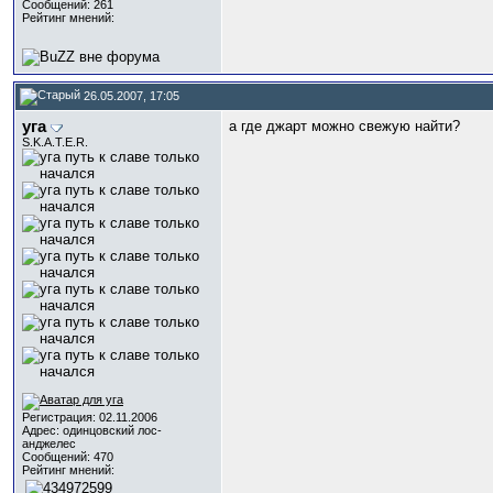
Сообщений: 261
Рейтинг мнений:
26.05.2007, 17:05
уга
а где джарт можно свежую найти?
S.K.A.T.E.R.
Регистрация: 02.11.2006
Адрес: одинцовский лос-
анджелес
Сообщений: 470
Рейтинг мнений: