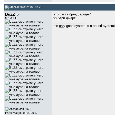
26.05.2007, 02:21
BuZZ
это раста бренд вроде?
хз бери джарт
S.K.A.T.E.
__________________
the
only
good system is a sound system
Регистрация: 05.05.2005